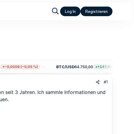
Log In
Registrieren
BTC/USD
64.750,00
−0,0006 (−0,05 %)
+147,68 (+0,23 %)
#1
hon seit 3 Jahren. Ich sammle Informationen und
uen.