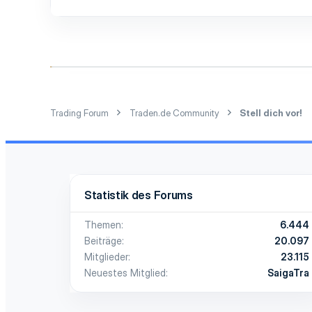
1
Trading Forum
Traden.de Community
Stell dich vor!
Statistik des Forums
Themen
6.444
Beiträge
20.097
Mitglieder
23.115
Neuestes Mitglied
SaigaTra