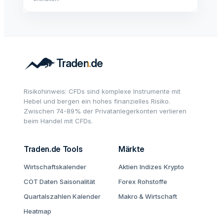
Risikohinweis: CFDs sind komplexe Instrumente mit
Hebel und bergen ein hohes finanzielles Risiko.
Zwischen 74-89% der Privatanlegerkonten verlieren
beim Handel mit CFDs.
Traden.de Tools
Märkte
Wirtschaftskalender
Aktien
Indizes
Krypto
COT Daten
Saisonalität
Forex
Rohstoffe
Quartalszahlen Kalender
Makro & Wirtschaft
Heatmap