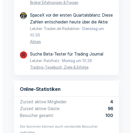
Broker Erfahrungen & Fragen
SpaceX vor der ersten Quartalsbilanz: Diese
Zahlen entscheiden heute über die Aktie
Letzter: Traden.de Redaktion
Dienstag um
10:35
Aktien
Suche Beta-Tester für Trading Journal
R
Letzter: Ratzfratz
Montag um 10:26
Trading-Tagebuch, Ziele & Erfolge
Online-Statistiken
Zurzeit aktive Mitglieder
4
Zurzeit aktive Gäste
96
Besucher gesamt
100
Die Summen können auch versteckte Besucher
enthalten.