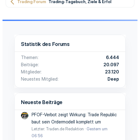
Trading Forum
Trading-Tagebuch, Ziele & Erfolge
Statistik des Forums
Themen
6.444
Beiträge
20.097
Mitglieder
23.120
Neuestes Mitglied
Deep
Neueste Beiträge
PFOF-Verbot zeigt Wirkung: Trade Republic
baut sein Ordermodell komplett um
Letzter: Traden.de Redaktion
Gestern um
06:56