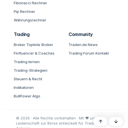
Fibonacci Rechner
Pip Rechner
Währungsrechner
Trading
Community
Broker Topliste
Broker
Traden.de News
Finfluencer & Coaches
Trading Forum
Kontakt
Trading lernen
Trading-Strategien
Steuern & Recht
Indikatoren
BullPower Algo
© 2026 · Alle Rechte vorbehalten · Mit ♥ und
Oben
Unten
Leidenschaft zur Börse entwickelt für Trader und