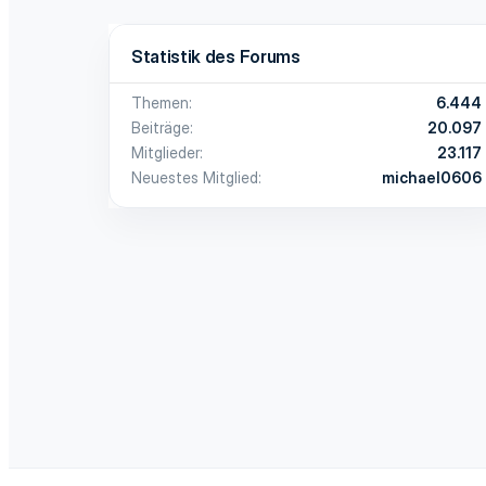
Statistik des Forums
Themen
6.444
Beiträge
20.097
Mitglieder
23.117
Neuestes Mitglied
michael0606