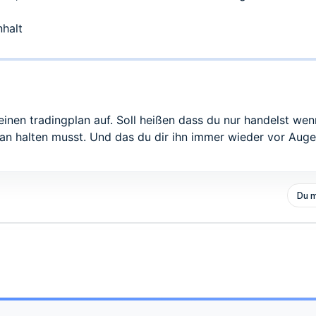
halt
einen tradingplan auf. Soll heißen dass du nur handelst wenn
ran halten musst. Und das du dir ihn immer wieder vor Auge
Du m