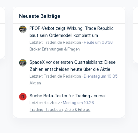
Neueste Beiträge
PFOF-Verbot zeigt Wirkung: Trade Republic
baut sein Ordermodell komplett um
Letzter: Traden.de Redaktion
Heute um 06:56
Broker Erfahrungen & Fragen
SpaceX vor der ersten Quartalsbilanz: Diese
Zahlen entscheiden heute über die Aktie
Letzter: Traden.de Redaktion
Dienstag um 10:35
Aktien
Suche Beta-Tester für Trading Journal
R
Letzter: Ratzfratz
Montag um 10:26
Trading-Tagebuch, Ziele & Erfolge