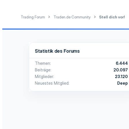
www.traden.de
Trading Forum
Traden.de Community
Stell dich vor!
Statistik des Forums
Themen
6.444
Beiträge
20.097
Mitglieder
23.120
Neuestes Mitglied
Deep