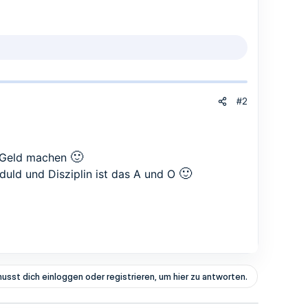
#2
🙂
l Geld machen
🙂
duld und Disziplin ist das A und O
usst dich einloggen oder registrieren, um hier zu antworten.