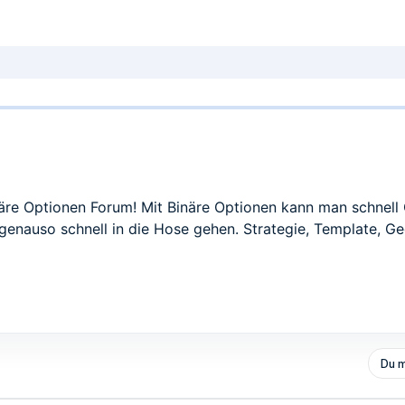
näre Optionen Forum! Mit Binäre Optionen kann man schnel
genauso schnell in die Hose gehen. Strategie, Template, Ge
Du m