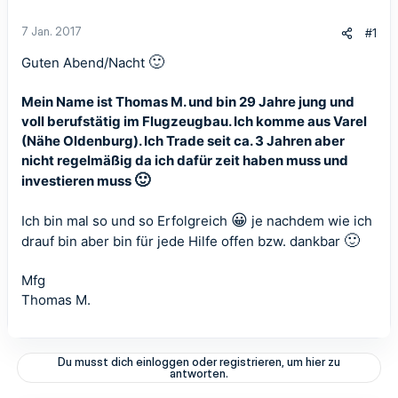
7 Jan. 2017
#1
🙂
Guten Abend/Nacht
Mein Name ist Thomas M. und bin 29 Jahre jung und
voll berufstätig im Flugzeugbau. Ich komme aus Varel
(Nähe Oldenburg). Ich Trade seit ca. 3 Jahren aber
nicht regelmäßig da ich dafür zeit haben muss und
🙂
investieren muss
😀
Ich bin mal so und so Erfolgreich
je nachdem wie ich
🙂
drauf bin aber bin für jede Hilfe offen bzw. dankbar
Mfg
Thomas M.
Du musst dich einloggen oder registrieren, um hier zu
antworten.