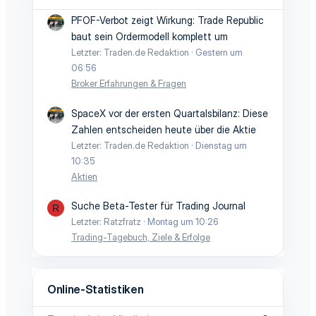
PFOF-Verbot zeigt Wirkung: Trade Republic
baut sein Ordermodell komplett um
Letzter: Traden.de Redaktion
Gestern um
06:56
Broker Erfahrungen & Fragen
SpaceX vor der ersten Quartalsbilanz: Diese
Zahlen entscheiden heute über die Aktie
Letzter: Traden.de Redaktion
Dienstag um
10:35
Aktien
Suche Beta-Tester für Trading Journal
R
Letzter: Ratzfratz
Montag um 10:26
Trading-Tagebuch, Ziele & Erfolge
Online-Statistiken