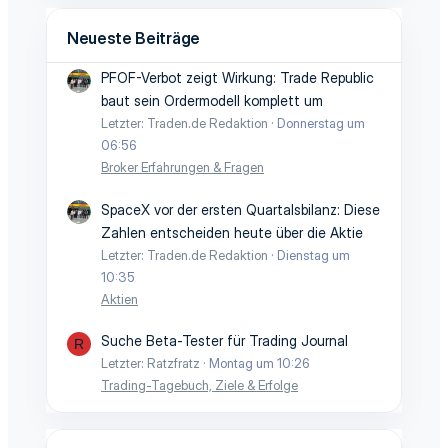
Neueste Beiträge
PFOF-Verbot zeigt Wirkung: Trade Republic
baut sein Ordermodell komplett um
Letzter: Traden.de Redaktion
Donnerstag um
06:56
Broker Erfahrungen & Fragen
SpaceX vor der ersten Quartalsbilanz: Diese
Zahlen entscheiden heute über die Aktie
Letzter: Traden.de Redaktion
Dienstag um
10:35
Aktien
Suche Beta-Tester für Trading Journal
R
Letzter: Ratzfratz
Montag um 10:26
Trading-Tagebuch, Ziele & Erfolge