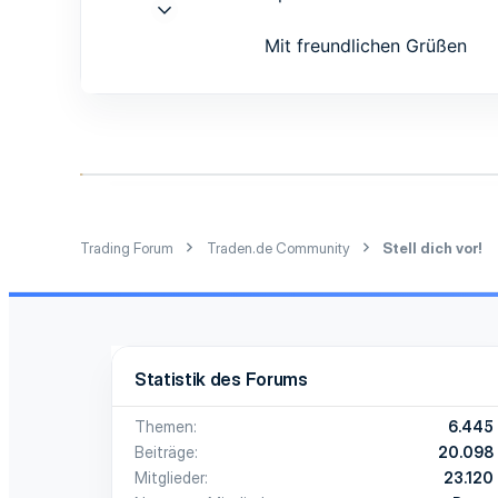
19 Juli 2017
1
Mit freundlichen Grüßen
0
1
Trading Forum
Traden.de Community
Stell dich vor!
Statistik des Forums
Themen
6.445
Beiträge
20.098
Mitglieder
23.120