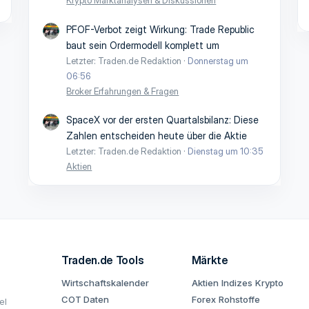
Krypto Marktanalysen & Diskussionen
PFOF-Verbot zeigt Wirkung: Trade Republic
baut sein Ordermodell komplett um
Letzter: Traden.de Redaktion
Donnerstag um
06:56
Broker Erfahrungen & Fragen
SpaceX vor der ersten Quartalsbilanz: Diese
Zahlen entscheiden heute über die Aktie
Letzter: Traden.de Redaktion
Dienstag um 10:35
Aktien
Traden.de Tools
Märkte
Wirtschaftskalender
Aktien
Indizes
Krypto
COT Daten
Forex
Rohstoffe
el