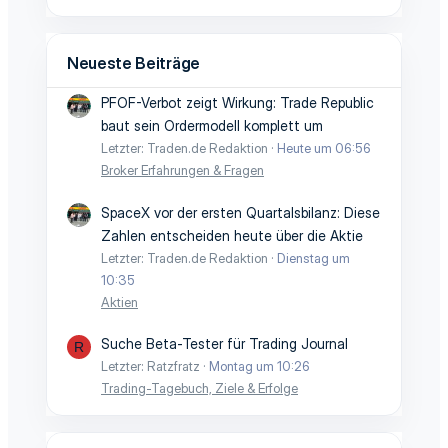
Neueste Beiträge
PFOF-Verbot zeigt Wirkung: Trade Republic
baut sein Ordermodell komplett um
Letzter: Traden.de Redaktion
Heute um 06:56
Broker Erfahrungen & Fragen
SpaceX vor der ersten Quartalsbilanz: Diese
Zahlen entscheiden heute über die Aktie
Letzter: Traden.de Redaktion
Dienstag um
10:35
Aktien
Suche Beta-Tester für Trading Journal
R
Letzter: Ratzfratz
Montag um 10:26
Trading-Tagebuch, Ziele & Erfolge