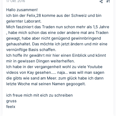
17 Okt. 2016
#1
Hallo zusammen!
ich bin der Felix,28 komme aus der Schweiz und bin
gelernter Laborant.
Mich fasziniert das Traden nun schon mehr als 1,5 Jahre
, habe mich schon das eine oder andere mal ans Traden
gewagt, habe aber nicht genügend gewinnbringend
gehaushaltet. Das möchte ich jetzt ändern und mir eine
vernünftige Basis schaffen.
Ich hoffe ihr gewährt mir hier einen Einblick und könnt
mir in gewissen Dingen weiterhelfen.
Ich habe in der vergangenheit wohl zu viele Youtube
videos von Kay gesehen..... naja... was will man sagen
die gibts wie sand am Meer. zum glück habe ich dann
letzte Woche mal seinen Namen gegoogelt.
ich freue mich mit eich zu schreiben
gruss
feelx