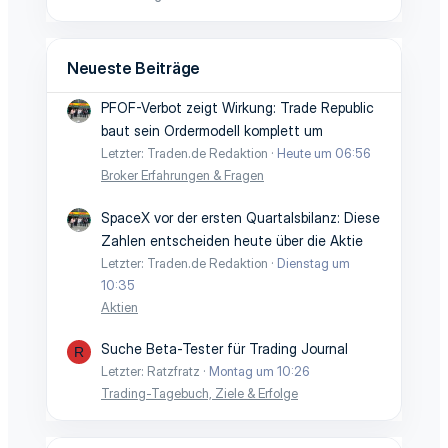
Neueste Beiträge
PFOF-Verbot zeigt Wirkung: Trade Republic
baut sein Ordermodell komplett um
Letzter: Traden.de Redaktion
Heute um 06:56
Broker Erfahrungen & Fragen
SpaceX vor der ersten Quartalsbilanz: Diese
Zahlen entscheiden heute über die Aktie
Letzter: Traden.de Redaktion
Dienstag um
10:35
Aktien
Suche Beta-Tester für Trading Journal
R
Letzter: Ratzfratz
Montag um 10:26
Trading-Tagebuch, Ziele & Erfolge