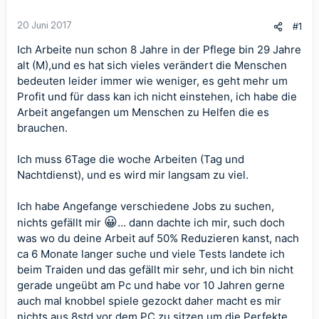
20 Juni 2017
#1
Ich Arbeite nun schon 8 Jahre in der Pflege bin 29 Jahre
alt (M),und es hat sich vieles verändert die Menschen
bedeuten leider immer wie weniger, es geht mehr um
Profit und für dass kan ich nicht einstehen, ich habe die
Arbeit angefangen um Menschen zu Helfen die es
brauchen.
Ich muss 6Tage die woche Arbeiten (Tag und
Nachtdienst), und es wird mir langsam zu viel.
Ich habe Angefange verschiedene Jobs zu suchen,
😀
nichts gefällt mir
... dann dachte ich mir, such doch
was wo du deine Arbeit auf 50% Reduzieren kanst, nach
ca 6 Monate langer suche und viele Tests landete ich
beim Traiden und das gefällt mir sehr, und ich bin nicht
gerade ungeübt am Pc und habe vor 10 Jahren gerne
auch mal knobbel spiele gezockt daher macht es mir
nichts aus 8std vor dem PC zu sitzen um die Perfekte