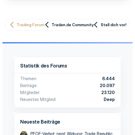
Trading Forum
Traden.de Community
Stell dich vor!
Statistik des Forums
Themen
6.444
Beiträge
20.097
Mitglieder
23.120
Neuestes Mitglied
Deep
Neueste Beiträge
PFOF-Verbot zeigt Wirkung: Trade Republic