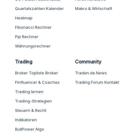
Quartalszahlen Kalender
Makro & Wirtschaft
Heatmap
Fibonacci Rechner
Pip Rechner
Währungsrechner
Trading
Community
Broker Topliste
Broker
Traden.de News
Finfluencer & Coaches
Trading Forum
Kontakt
Trading lernen
Trading-Strategien
Steuern & Recht
Indikatoren
BullPower Algo