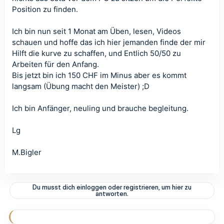
Position zu finden.
Ich bin nun seit 1 Monat am Üben, lesen, Videos
schauen und hoffe das ich hier jemanden finde der mir
Hilft die kurve zu schaffen, und Entlich 50/50 zu
Arbeiten für den Anfang.
Bis jetzt bin ich 150 CHF im Minus aber es kommt
langsam (Übung macht den Meister) ;D
Ich bin Anfänger, neuling und brauche begleitung.
Lg
M.Bigler
Du musst dich einloggen oder registrieren, um hier zu
antworten.