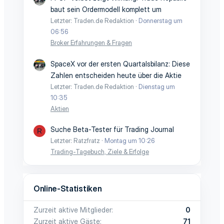
baut sein Ordermodell komplett um
Letzter: Traden.de Redaktion
Donnerstag um
06:56
Broker Erfahrungen & Fragen
SpaceX vor der ersten Quartalsbilanz: Diese
Zahlen entscheiden heute über die Aktie
Letzter: Traden.de Redaktion
Dienstag um
10:35
Aktien
Suche Beta-Tester für Trading Journal
R
Letzter: Ratzfratz
Montag um 10:26
Trading-Tagebuch, Ziele & Erfolge
Online-Statistiken
Zurzeit aktive Mitglieder
0
Zurzeit aktive Gäste
71