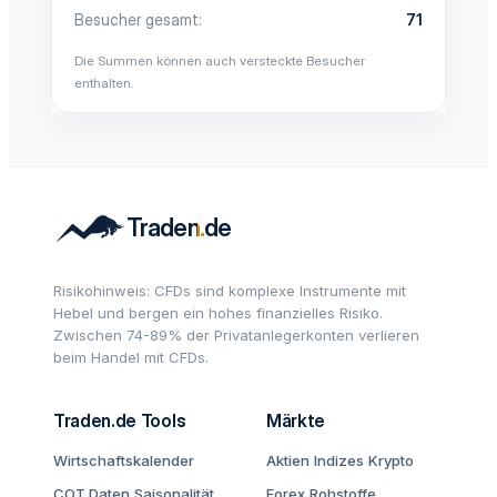
Besucher gesamt
71
Die Summen können auch versteckte Besucher
enthalten.
Risikohinweis: CFDs sind komplexe Instrumente mit
Hebel und bergen ein hohes finanzielles Risiko.
Zwischen 74-89% der Privatanlegerkonten verlieren
beim Handel mit CFDs.
Traden.de Tools
Märkte
Wirtschaftskalender
Aktien
Indizes
Krypto
COT Daten
Saisonalität
Forex
Rohstoffe