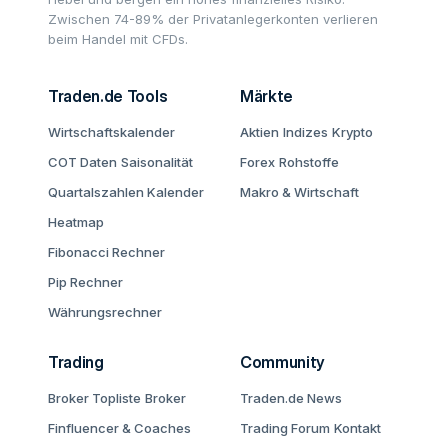
Zwischen 74-89% der Privatanlegerkonten verlieren
beim Handel mit CFDs.
Traden.de Tools
Märkte
Wirtschaftskalender
Aktien
Indizes
Krypto
COT Daten
Saisonalität
Forex
Rohstoffe
Quartalszahlen Kalender
Makro & Wirtschaft
Heatmap
Fibonacci Rechner
Pip Rechner
Währungsrechner
Trading
Community
Broker Topliste
Broker
Traden.de News
Finfluencer & Coaches
Trading Forum
Kontakt