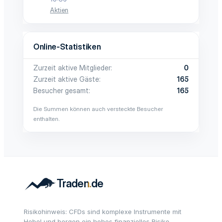
Aktien
Online-Statistiken
Zurzeit aktive Mitglieder
0
Zurzeit aktive Gäste
165
Besucher gesamt
165
Die Summen können auch versteckte Besucher
enthalten.
Risikohinweis: CFDs sind komplexe Instrumente mit
Hebel und bergen ein hohes finanzielles Risiko.