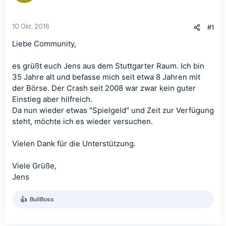
10 Okt. 2016
#1
Liebe Community,
es grüßt euch Jens aus dem Stuttgarter Raum. Ich bin
35 Jahre alt und befasse mich seit etwa 8 Jahren mit
der Börse. Der Crash seit 2008 war zwar kein guter
Einstieg aber hilfreich.
Da nun wieder etwas "Spielgeld" und Zeit zur Verfügung
steht, möchte ich es wieder versuchen.
Vielen Dank für die Unterstützung.
Viele Grüße,
Jens
BullBoss
R
e
a