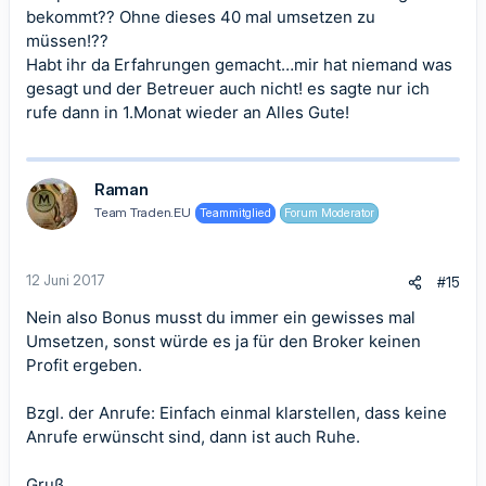
bekommt?? Ohne dieses 40 mal umsetzen zu
müssen!??
Habt ihr da Erfahrungen gemacht…mir hat niemand was
gesagt und der Betreuer auch nicht! es sagte nur ich
rufe dann in 1.Monat wieder an Alles Gute!
Raman
Team Traden.EU
Teammitglied
Forum Moderator
12 Juni 2017
#15
Nein also Bonus musst du immer ein gewisses mal
Umsetzen, sonst würde es ja für den Broker keinen
Profit ergeben.
Bzgl. der Anrufe: Einfach einmal klarstellen, dass keine
Anrufe erwünscht sind, dann ist auch Ruhe.
Gruß