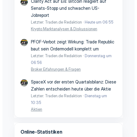
Clarity Act auf Eis: Bitcoin reagiert auf
Senats-Stopp und schwachen US-
Jobreport
Letzter: Traden.de Redaktion
Heute um 06:55
Krypto Marktanalysen & Diskussionen
PFOF-Verbot zeigt Wirkung: Trade Republic
baut sein Ordermodell komplett um
Letzter: Traden.de Redaktion
Donnerstag um
06:56
Broker Erfahrungen & Fragen
SpaceX vor der ersten Quartalsbilanz: Diese
Zahlen entscheiden heute über die Aktie
Letzter: Traden.de Redaktion
Dienstag um
10:35
Aktien
Online-Statistiken