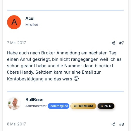
Acul
A
Mitglied
7 Mai 2017
#7
Habe auch nach Broker Anmeldung am nächsten Tag
einen Anruf gekriegt, bin nicht rangegangen weil ich es
schon geahnt habe und die Nummer dann blockiert
übers Handy. Seitdem kam nur eine Email zur
🙂
Kontobestätigung und das wars
BullBoss
Administrator
Teammitglied
PREMIUM
PRO
8 Mai 2017
#8