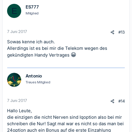
ES777
E
Mitglied
7 Juni 2017
#13
Sowas kenne ich auch.
Allerdings ist es bei mir die Telekom wegen des
😀
gekündigten Handy Vertrages
Antonio
Treues Mitglied
7 Juni 2017
#14
Hallo Leute,
die einzigen die nicht Nerven sind Iqoption also bei mir
schreiben die Nur! Sagt mal war es nicht so das man bei
24option auch ein Bonus auf die erste Einzahlung