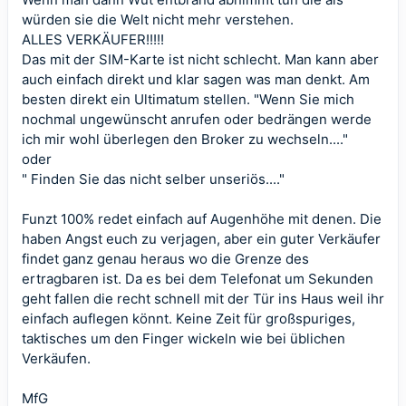
würden sie die Welt nicht mehr verstehen.
ALLES VERKÄUFER!!!!!
Das mit der SIM-Karte ist nicht schlecht. Man kann aber
auch einfach direkt und klar sagen was man denkt. Am
besten direkt ein Ultimatum stellen. "Wenn Sie mich
nochmal ungewünscht anrufen oder bedrängen werde
ich mir wohl überlegen den Broker zu wechseln...."
oder
" Finden Sie das nicht selber unseriös...."
Funzt 100% redet einfach auf Augenhöhe mit denen. Die
haben Angst euch zu verjagen, aber ein guter Verkäufer
findet ganz genau heraus wo die Grenze des
ertragbaren ist. Da es bei dem Telefonat um Sekunden
geht fallen die recht schnell mit der Tür ins Haus weil ihr
einfach auflegen könnt. Keine Zeit für großspuriges,
taktisches um den Finger wickeln wie bei üblichen
Verkäufen.
MfG