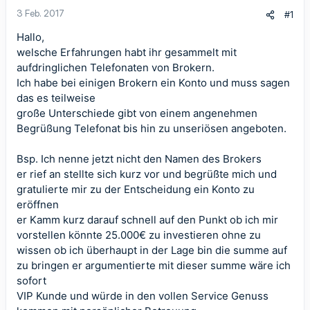
3 Feb. 2017
#1
Hallo,
welsche Erfahrungen habt ihr gesammelt mit
aufdringlichen Telefonaten von Brokern.
Ich habe bei einigen Brokern ein Konto und muss sagen
das es teilweise
große Unterschiede gibt von einem angenehmen
Begrüßung Telefonat bis hin zu unseriösen angeboten.
Bsp. Ich nenne jetzt nicht den Namen des Brokers
er rief an stellte sich kurz vor und begrüßte mich und
gratulierte mir zu der Entscheidung ein Konto zu
eröffnen
er Kamm kurz darauf schnell auf den Punkt ob ich mir
vorstellen könnte 25.000€ zu investieren ohne zu
wissen ob ich überhaupt in der Lage bin die summe auf
zu bringen er argumentierte mit dieser summe wäre ich
sofort
VIP Kunde und würde in den vollen Service Genuss