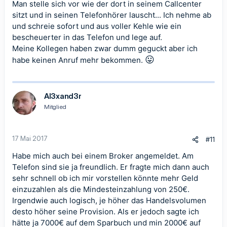
Man stelle sich vor wie der dort in seinem Callcenter
sitzt und in seinen Telefonhörer lauscht... Ich nehme ab
und schreie sofort und aus voller Kehle wie ein
bescheuerter in das Telefon und lege auf.
Meine Kollegen haben zwar dumm geguckt aber ich
😛
habe keinen Anruf mehr bekommen.
Al3xand3r
Mitglied
17 Mai 2017
#11
Habe mich auch bei einem Broker angemeldet. Am
Telefon sind sie ja freundlich. Er fragte mich dann auch
sehr schnell ob ich mir vorstellen könnte mehr Geld
einzuzahlen als die Mindesteinzahlung von 250€.
Irgendwie auch logisch, je höher das Handelsvolumen
desto höher seine Provision. Als er jedoch sagte ich
hätte ja 7000€ auf dem Sparbuch und min 2000€ auf