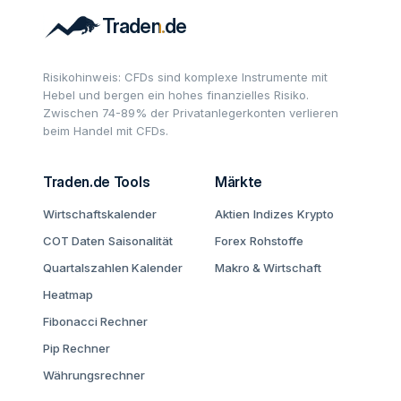
Risikohinweis: CFDs sind komplexe Instrumente mit
Hebel und bergen ein hohes finanzielles Risiko.
Zwischen 74-89% der Privatanlegerkonten verlieren
beim Handel mit CFDs.
Traden.de Tools
Märkte
Wirtschaftskalender
Aktien
Indizes
Krypto
COT Daten
Saisonalität
Forex
Rohstoffe
Quartalszahlen Kalender
Makro & Wirtschaft
Heatmap
Fibonacci Rechner
Pip Rechner
Währungsrechner