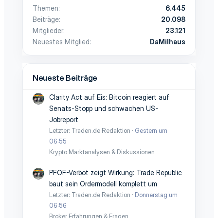
Themen
6.445
Beiträge
20.098
Mitglieder
23.121
Neuestes Mitglied
DaMilhaus
Neueste Beiträge
Clarity Act auf Eis: Bitcoin reagiert auf
Senats-Stopp und schwachen US-
Jobreport
Letzter: Traden.de Redaktion
Gestern um
06:55
Krypto Marktanalysen & Diskussionen
PFOF-Verbot zeigt Wirkung: Trade Republic
baut sein Ordermodell komplett um
Letzter: Traden.de Redaktion
Donnerstag um
06:56
Broker Erfahrungen & Fragen