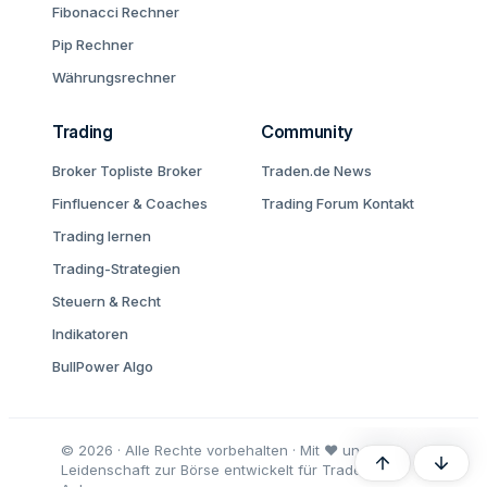
Fibonacci Rechner
Pip Rechner
Währungsrechner
Trading
Community
Broker Topliste
Broker
Traden.de News
Finfluencer & Coaches
Trading Forum
Kontakt
Trading lernen
Trading-Strategien
Steuern & Recht
Indikatoren
BullPower Algo
© 2026 · Alle Rechte vorbehalten · Mit ♥ und
Oben
Unten
Leidenschaft zur Börse entwickelt für Trader und