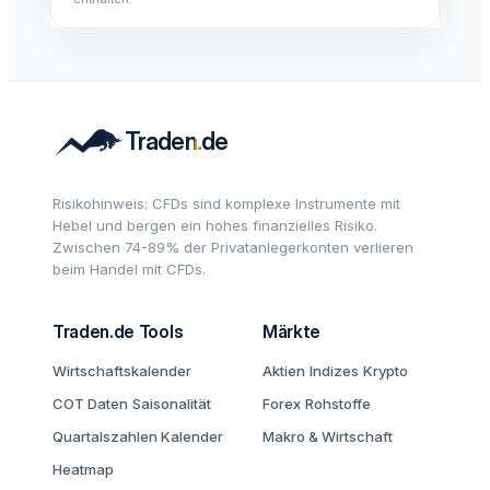
Risikohinweis: CFDs sind komplexe Instrumente mit
Hebel und bergen ein hohes finanzielles Risiko.
Zwischen 74-89% der Privatanlegerkonten verlieren
beim Handel mit CFDs.
Traden.de Tools
Märkte
Wirtschaftskalender
Aktien
Indizes
Krypto
COT Daten
Saisonalität
Forex
Rohstoffe
Quartalszahlen Kalender
Makro & Wirtschaft
Heatmap