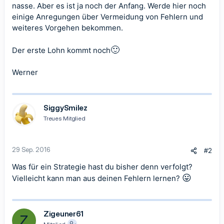
nasse. Aber es ist ja noch der Anfang. Werde hier noch
einige Anregungen über Vermeidung von Fehlern und
weiteres Vorgehen bekommen.
🙂
Der erste Lohn kommt noch
Werner
SiggySmilez
Treues Mitglied
29 Sep. 2016
#2
Was für ein Strategie hast du bisher denn verfolgt?
😛
Vielleicht kann man aus deinen Fehlern lernen?
Zigeuner61
Z