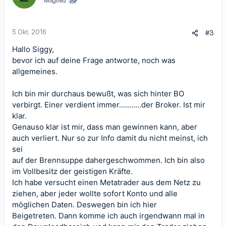
Mitglied
5 Okt. 2016
#3
Hallo Siggy,
bevor ich auf deine Frage antworte, noch was
allgemeines.
Ich bin mir durchaus bewußt, was sich hinter BO
verbirgt. Einer verdient immer...........der Broker. Ist mir
klar.
Genauso klar ist mir, dass man gewinnen kann, aber
auch verliert. Nur so zur Info damit du nicht meinst, ich
sei
auf der Brennsuppe dahergeschwommen. Ich bin also
im Vollbesitz der geistigen Kräfte.
Ich habe versucht einen Metatrader aus dem Netz zu
ziehen, aber jeder wollte sofort Konto und alle
möglichen Daten. Deswegen bin ich hier
Beigetreten. Dann komme ich auch irgendwann mal in