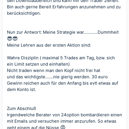
den Downloadbereich und kann mir den Trader ziehen.
Bin auch gerne Bereit Erfahrungen anzunehmen und zu
berücksichtigen.
Nun zur Antwort: Meine Strategie war............Dummheit
😎
😎
Meine Lehren aus der ersten Aktion sind:
Wahre Disziplin ( maximal 5 Trades am Tag, bzw. sich
ein Limit setzen und einhalten)
Nicht traden wenn man den Kopf nicht frei hat
und das wichtigste.......nie gierig werden. 30 euro
Gewinn reichen auch für den Anfang bis evtl etwas auf
dem Konto ist.
Zum Abschluß
Irgendwelche Berater von 24option bombardieren einen
mit Emails und versuchen immer anzurufen. So etwas
😡
geht einem auf die Nüsse.