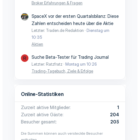
Broker Erfahrungen & Fragen
SpaceX vor der ersten Quartalsbilanz: Diese
Zahlen entscheiden heute über die Aktie
Letzter: Traden.de Redaktion
Dienstag um
10:35
Aktien
Suche Beta-Tester für Trading Journal
R
Letzter: Ratzfratz
Montag um 10:26
Trading-Tagebuch, Ziele & Erfolge
Online-Statistiken
Zurzeit aktive Mitglieder
1
Zurzeit aktive Gäste
204
Besucher gesamt
205
Die Summen können auch versteckte Besucher
enthalten.