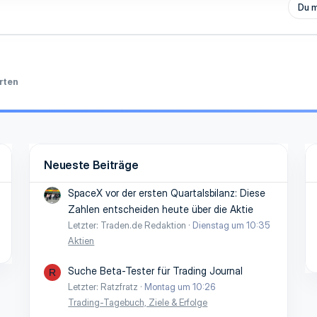
Du m
rten
Neueste Beiträge
SpaceX vor der ersten Quartalsbilanz: Diese
Zahlen entscheiden heute über die Aktie
Letzter: Traden.de Redaktion
Dienstag um 10:35
Aktien
Suche Beta-Tester für Trading Journal
R
Letzter: Ratzfratz
Montag um 10:26
Trading-Tagebuch, Ziele & Erfolge