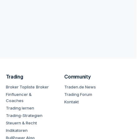
Trading
Community
Broker Topliste
Broker
Traden.de News
Finfluencer &
Trading Forum
Coaches
Kontakt
Trading lernen
Trading-Strategien
Steuern & Recht
Indikatoren
BullPower Algo