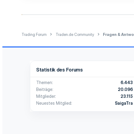
1
54
Trading Forum
Traden.de Community
Fragen & Antwo
Statistik des Forums
Themen
6.443
Beiträge
20.096
Mitglieder
23.115
Neuestes Mitglied
SaigaTra