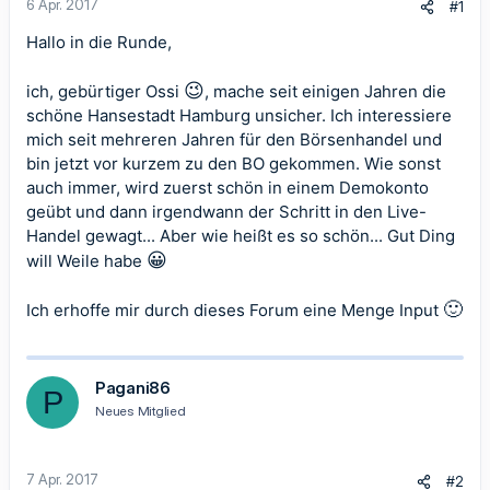
6 Apr. 2017
#1
Hallo in die Runde,
😉
ich, gebürtiger Ossi
, mache seit einigen Jahren die
schöne Hansestadt Hamburg unsicher. Ich interessiere
mich seit mehreren Jahren für den Börsenhandel und
bin jetzt vor kurzem zu den BO gekommen. Wie sonst
auch immer, wird zuerst schön in einem Demokonto
geübt und dann irgendwann der Schritt in den Live-
Handel gewagt... Aber wie heißt es so schön... Gut Ding
😀
will Weile habe
🙂
Ich erhoffe mir durch dieses Forum eine Menge Input
Pagani86
P
Neues Mitglied
7 Apr. 2017
#2