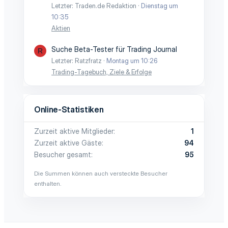
Letzter: Traden.de Redaktion
Dienstag um
10:35
Aktien
Suche Beta-Tester für Trading Journal
R
Letzter: Ratzfratz
Montag um 10:26
Trading-Tagebuch, Ziele & Erfolge
Online-Statistiken
Zurzeit aktive Mitglieder
1
Zurzeit aktive Gäste
94
Besucher gesamt
95
Die Summen können auch versteckte Besucher
enthalten.