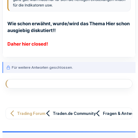
für die Indikatoren usw.
Wie schon erwähnt, wurde/wird das Thema
Hier
schon
ausgiebig diskutiert!!
Daher hier closed!
Für weitere Antworten geschlossen.
Trading Forum
Traden.de Community
Fragen & Antwor