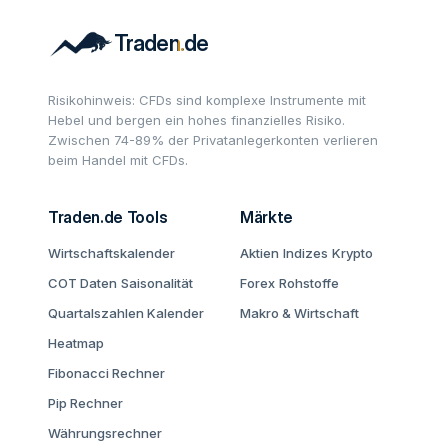
Risikohinweis: CFDs sind komplexe Instrumente mit
Hebel und bergen ein hohes finanzielles Risiko.
Zwischen 74-89% der Privatanlegerkonten verlieren
beim Handel mit CFDs.
Traden.de Tools
Märkte
Wirtschaftskalender
Aktien
Indizes
Krypto
COT Daten
Saisonalität
Forex
Rohstoffe
Quartalszahlen Kalender
Makro & Wirtschaft
Heatmap
Fibonacci Rechner
Pip Rechner
Währungsrechner