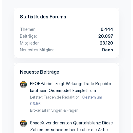
Statistik des Forums
Themen
6.444
Beiträge
20.097
Mitglieder
23.120
Neuestes Mitglied
Deep
Neueste Beiträge
PFOF-Verbot zeigt Wirkung: Trade Republic
baut sein Ordermodell komplett um
Letzter: Traden.de Redaktion
Gestern um
06:56
Broker Erfahrungen & Fragen
SpaceX vor der ersten Quartalsbilanz: Diese
Zahlen entscheiden heute über die Aktie