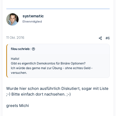
systematic
Ehrenmitglied
11 Okt. 2016
#6
filou schrieb:
Hallo!
Gibt es eigentlich Demokontos für Binäre Optionen?
Ich würde das gerne mal zur Übung - ohne echtes Geld -
versuchen.
Wurde
hier
schon ausführlich Diskutiert, sogar mit Liste
;-) Bitte einfach dort nachsehen. ;-)
greets Michi