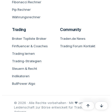
Fibonacci Rechner
Pip Rechner
Währungsrechner
Trading
Community
Broker Topliste
Broker
Traden.de News
Finfluencer & Coaches
Trading Forum
Kontakt
Trading lernen
Trading-Strategien
Steuern & Recht
Indikatoren
BullPower Algo
© 2026 · Alle Rechte vorbehalten · Mit ♥ und
Oben
Unten
Leidenschaft zur Börse entwickelt für Trader und
Anleger.