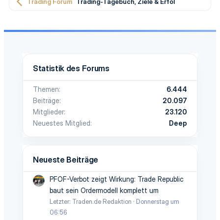
Trading Forum
Trading-Tagebuch, Ziele & Erfolge
Statistik des Forums
Themen
6.444
Beiträge
20.097
Mitglieder
23.120
Neuestes Mitglied
Deep
Neueste Beiträge
PFOF-Verbot zeigt Wirkung: Trade Republic
baut sein Ordermodell komplett um
Letzter: Traden.de Redaktion
Donnerstag um
06:56