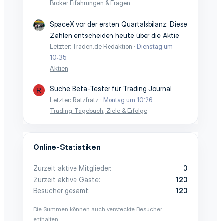
Broker Erfahrungen & Fragen
SpaceX vor der ersten Quartalsbilanz: Diese
Zahlen entscheiden heute über die Aktie
Letzter: Traden.de Redaktion
Dienstag um
10:35
Aktien
Suche Beta-Tester für Trading Journal
R
Letzter: Ratzfratz
Montag um 10:26
Trading-Tagebuch, Ziele & Erfolge
Online-Statistiken
Zurzeit aktive Mitglieder
0
Zurzeit aktive Gäste
120
Besucher gesamt
120
Die Summen können auch versteckte Besucher
enthalten.