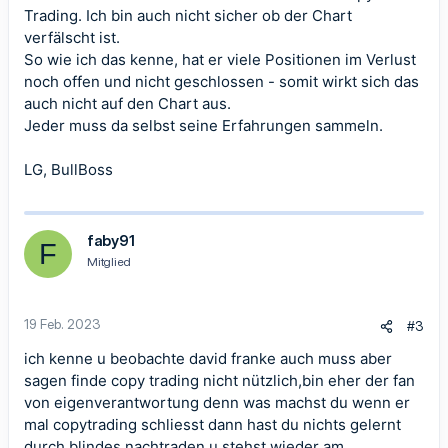
Trading. Ich bin auch nicht sicher ob der Chart
verfälscht ist.
So wie ich das kenne, hat er viele Positionen im Verlust
noch offen und nicht geschlossen - somit wirkt sich das
auch nicht auf den Chart aus.
Jeder muss da selbst seine Erfahrungen sammeln.
LG, BullBoss
faby91
F
Mitglied
19 Feb. 2023
#3
ich kenne u beobachte david franke auch muss aber
sagen finde copy trading nicht nützlich,bin eher der fan
von eigenverantwortung denn was machst du wenn er
mal copytrading schliesst dann hast du nichts gelernt
durch blindes nachtraden u stehst wieder am