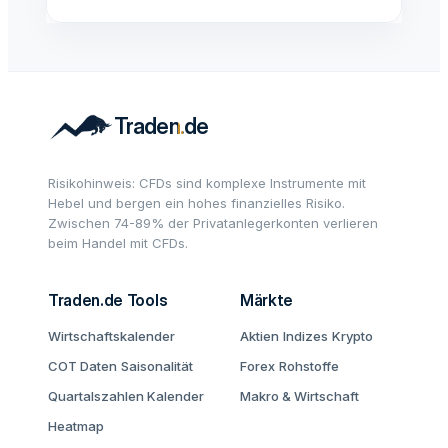
Risikohinweis: CFDs sind komplexe Instrumente mit
Hebel und bergen ein hohes finanzielles Risiko.
Zwischen 74-89% der Privatanlegerkonten verlieren
beim Handel mit CFDs.
Traden.de Tools
Märkte
Wirtschaftskalender
Aktien
Indizes
Krypto
COT Daten
Saisonalität
Forex
Rohstoffe
Quartalszahlen Kalender
Makro & Wirtschaft
Heatmap