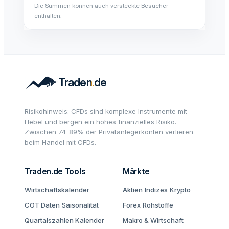
Die Summen können auch versteckte Besucher
enthalten.
Risikohinweis: CFDs sind komplexe Instrumente mit
Hebel und bergen ein hohes finanzielles Risiko.
Zwischen 74-89% der Privatanlegerkonten verlieren
beim Handel mit CFDs.
Traden.de Tools
Märkte
Wirtschaftskalender
Aktien
Indizes
Krypto
COT Daten
Saisonalität
Forex
Rohstoffe
Quartalszahlen Kalender
Makro & Wirtschaft