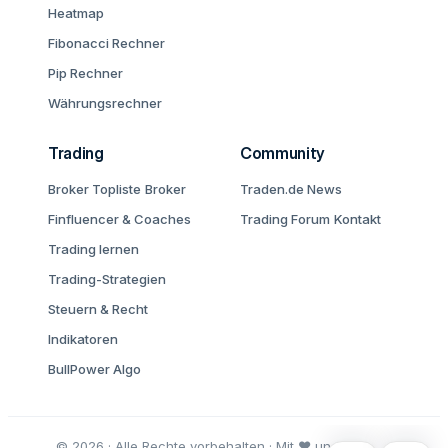
Heatmap
Fibonacci Rechner
Pip Rechner
Währungsrechner
Trading
Community
Broker Topliste
Broker
Traden.de News
Finfluencer & Coaches
Trading Forum
Kontakt
Trading lernen
Trading-Strategien
Steuern & Recht
Indikatoren
BullPower Algo
© 2026 · Alle Rechte vorbehalten · Mit ♥ und