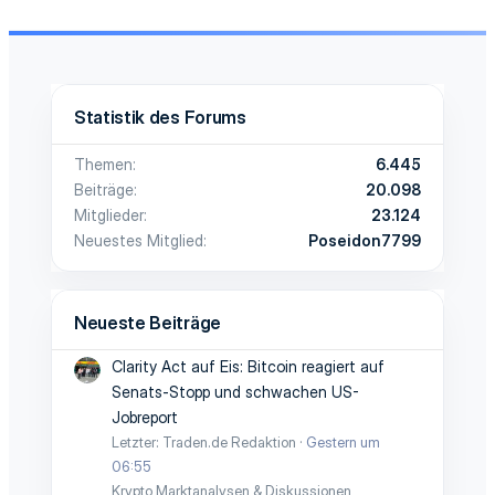
Statistik des Forums
Themen
6.445
Beiträge
20.098
Mitglieder
23.124
Neuestes Mitglied
Poseidon7799
Neueste Beiträge
Clarity Act auf Eis: Bitcoin reagiert auf
Senats-Stopp und schwachen US-
Jobreport
Letzter: Traden.de Redaktion
Gestern um
06:55
Krypto Marktanalysen & Diskussionen