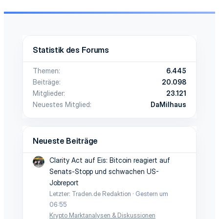
Statistik des Forums
Themen
6.445
Beiträge
20.098
Mitglieder
23.121
Neuestes Mitglied
DaMilhaus
Neueste Beiträge
Clarity Act auf Eis: Bitcoin reagiert auf
Senats-Stopp und schwachen US-
Jobreport
Letzter: Traden.de Redaktion
Gestern um
06:55
Krypto Marktanalysen & Diskussionen