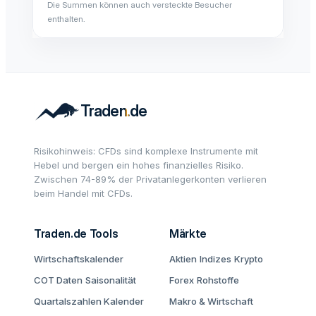
Die Summen können auch versteckte Besucher
enthalten.
Risikohinweis: CFDs sind komplexe Instrumente mit
Hebel und bergen ein hohes finanzielles Risiko.
Zwischen 74-89% der Privatanlegerkonten verlieren
beim Handel mit CFDs.
Traden.de Tools
Märkte
Wirtschaftskalender
Aktien
Indizes
Krypto
COT Daten
Saisonalität
Forex
Rohstoffe
Quartalszahlen Kalender
Makro & Wirtschaft