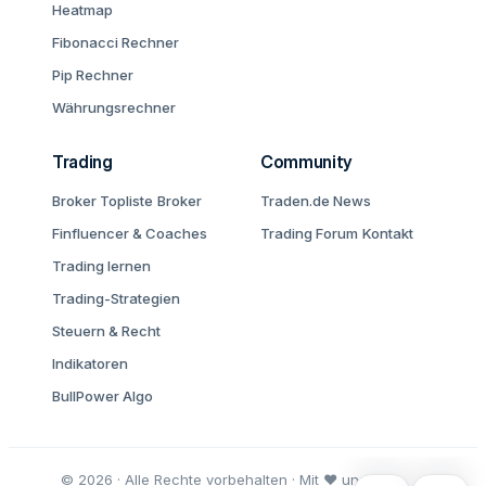
Heatmap
Fibonacci Rechner
Pip Rechner
Währungsrechner
Trading
Community
Broker Topliste
Broker
Traden.de News
Finfluencer & Coaches
Trading Forum
Kontakt
Trading lernen
Trading-Strategien
Steuern & Recht
Indikatoren
BullPower Algo
© 2026 · Alle Rechte vorbehalten · Mit ♥ und