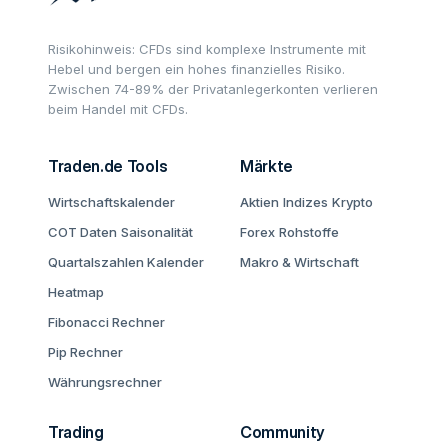
Risikohinweis: CFDs sind komplexe Instrumente mit
Hebel und bergen ein hohes finanzielles Risiko.
Zwischen 74-89% der Privatanlegerkonten verlieren
beim Handel mit CFDs.
Traden.de Tools
Märkte
Wirtschaftskalender
Aktien
Indizes
Krypto
COT Daten
Saisonalität
Forex
Rohstoffe
Quartalszahlen Kalender
Makro & Wirtschaft
Heatmap
Fibonacci Rechner
Pip Rechner
Währungsrechner
Trading
Community