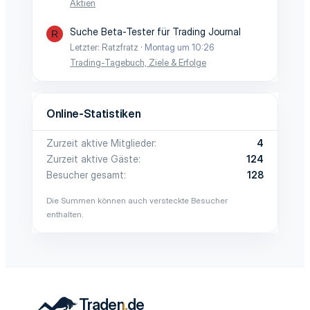
Aktien
Suche Beta-Tester für Trading Journal
R
Letzter: Ratzfratz
Montag um 10:26
Trading-Tagebuch, Ziele & Erfolge
Online-Statistiken
Zurzeit aktive Mitglieder
4
Zurzeit aktive Gäste
124
Besucher gesamt
128
Die Summen können auch versteckte Besucher
enthalten.