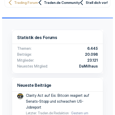
Trading Forum
Traden.de Community
Stell dich vor!
Statistik des Forums
Themen
6.445
Beiträge
20.098
Mitglieder
23.121
Neuestes Mitglied
DaMilhaus
Neueste Beiträge
Clarity Act auf Eis: Bitcoin reagiert auf
Senats-Stopp und schwachen US-
Jobreport
Letzter: Traden.de Redaktion
Gestern um