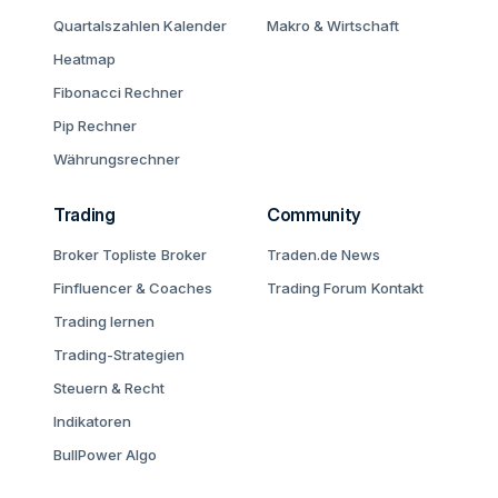
Quartalszahlen Kalender
Makro & Wirtschaft
Heatmap
Fibonacci Rechner
Pip Rechner
Währungsrechner
Trading
Community
Broker Topliste
Broker
Traden.de News
Finfluencer & Coaches
Trading Forum
Kontakt
Trading lernen
Trading-Strategien
Steuern & Recht
Indikatoren
BullPower Algo