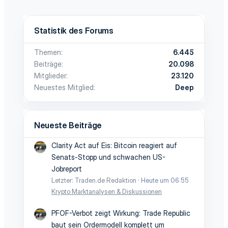
Statistik des Forums
Themen
6.445
Beiträge
20.098
Mitglieder
23.120
Neuestes Mitglied
Deep
Neueste Beiträge
Clarity Act auf Eis: Bitcoin reagiert auf
Senats-Stopp und schwachen US-
Jobreport
Letzter: Traden.de Redaktion
Heute um 06:55
Krypto Marktanalysen & Diskussionen
PFOF-Verbot zeigt Wirkung: Trade Republic
baut sein Ordermodell komplett um