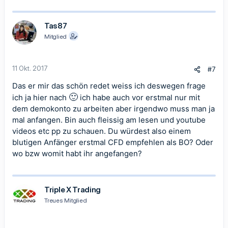
Tas87
Mitglied
11 Okt. 2017
#7
Das er mir das schön redet weiss ich deswegen frage
🙂
ich ja hier nach
ich habe auch vor erstmal nur mit
dem demokonto zu arbeiten aber irgendwo muss man ja
mal anfangen. Bin auch fleissig am lesen und youtube
videos etc pp zu schauen. Du würdest also einem
blutigen Anfänger erstmal CFD empfehlen als BO? Oder
wo bzw womit habt ihr angefangen?
Triple X Trading
Treues Mitglied