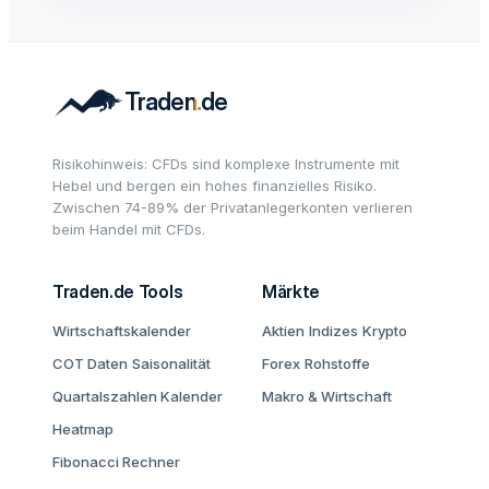
Risikohinweis: CFDs sind komplexe Instrumente mit
Hebel und bergen ein hohes finanzielles Risiko.
Zwischen 74-89% der Privatanlegerkonten verlieren
beim Handel mit CFDs.
Traden.de Tools
Märkte
Wirtschaftskalender
Aktien
Indizes
Krypto
COT Daten
Saisonalität
Forex
Rohstoffe
Quartalszahlen Kalender
Makro & Wirtschaft
Heatmap
Fibonacci Rechner