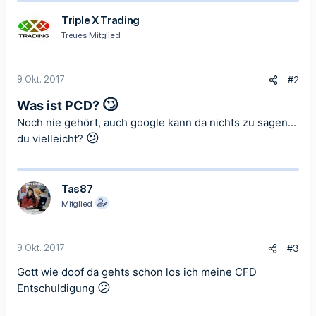
Triple X Trading
Treues Mitglied
9 Okt. 2017
#2
🙄
Was ist PCD?
Noch nie gehört, auch google kann da nichts zu sagen...
😕
du vielleicht?
Tas87
Mitglied
9 Okt. 2017
#3
Gott wie doof da gehts schon los ich meine CFD
😕
Entschuldigung