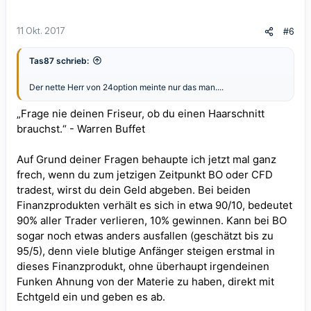
11 Okt. 2017
#6
Tas87 schrieb:
Der nette Herr von 24option meinte nur das man....
„Frage nie deinen Friseur, ob du einen Haarschnitt
brauchst.“ - Warren Buffet
Auf Grund deiner Fragen behaupte ich jetzt mal ganz
frech, wenn du zum jetzigen Zeitpunkt BO oder CFD
tradest, wirst du dein Geld abgeben. Bei beiden
Finanzprodukten verhält es sich in etwa 90/10, bedeutet
90% aller Trader verlieren, 10% gewinnen. Kann bei BO
sogar noch etwas anders ausfallen (geschätzt bis zu
95/5), denn viele blutige Anfänger steigen erstmal in
dieses Finanzprodukt, ohne überhaupt irgendeinen
Funken Ahnung von der Materie zu haben, direkt mit
Echtgeld ein und geben es ab.