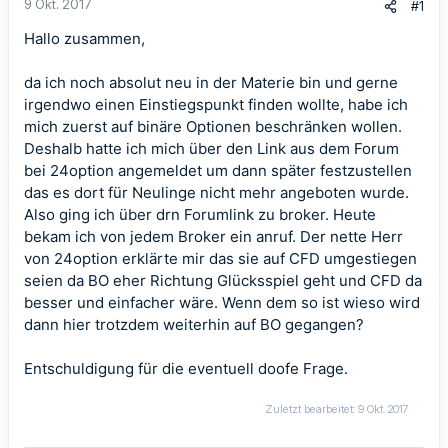
9 Okt. 2017
#1
Hallo zusammen,
da ich noch absolut neu in der Materie bin und gerne
irgendwo einen Einstiegspunkt finden wollte, habe ich
mich zuerst auf binäre Optionen beschränken wollen.
Deshalb hatte ich mich über den Link aus dem Forum
bei 24option angemeldet um dann später festzustellen
das es dort für Neulinge nicht mehr angeboten wurde.
Also ging ich über drn Forumlink zu broker. Heute
bekam ich von jedem Broker ein anruf. Der nette Herr
von 24option erklärte mir das sie auf CFD umgestiegen
seien da BO eher Richtung Glücksspiel geht und CFD da
besser und einfacher wäre. Wenn dem so ist wieso wird
dann hier trotzdem weiterhin auf BO gegangen?
Entschuldigung für die eventuell doofe Frage.
Zuletzt bearbeitet:
9 Okt. 2017