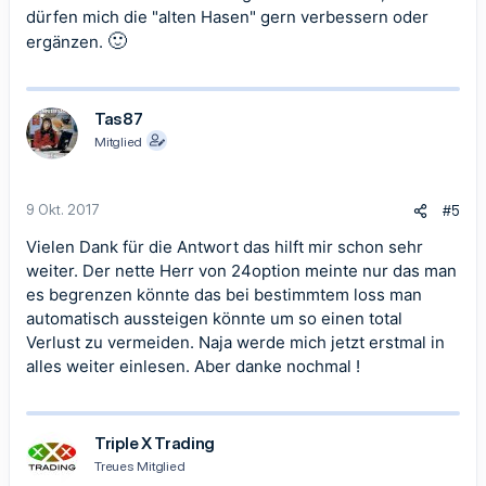
dürfen mich die "alten Hasen" gern verbessern oder
🙂
ergänzen.
Tas87
Mitglied
9 Okt. 2017
#5
Vielen Dank für die Antwort das hilft mir schon sehr
weiter. Der nette Herr von 24option meinte nur das man
es begrenzen könnte das bei bestimmtem loss man
automatisch aussteigen könnte um so einen total
Verlust zu vermeiden. Naja werde mich jetzt erstmal in
alles weiter einlesen. Aber danke nochmal !
Triple X Trading
Treues Mitglied