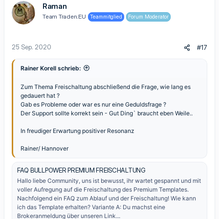
Raman
Team Traden.EU
Teammitglied
Forum Moderator
25 Sep. 2020
#17
Rainer Korell schrieb:
Zum Thema Freischaltung abschließend die Frage, wie lang es
gedauert hat ?
Gab es Probleme oder war es nur eine Geduldsfrage ?
Der Support sollte korrekt sein - Gut Ding` braucht eben Weile..
In freudiger Erwartung positiver Resonanz
Rainer/ Hannover
FAQ BULLPOWER PREMIUM FREISCHALTUNG
Hallo liebe Community, uns ist bewusst, ihr wartet gespannt und mit
voller Aufregung auf die Freischaltung des Premium Templates.
Nachfolgend ein FAQ zum Ablauf und der Freischaltung! Wie kann
ich das Template erhalten? Variante A: Du machst eine
Brokeranmeldung über unseren Link...