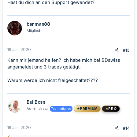
Hast du dich an den Support gewendet?
benman88
Mitglied
16 Jan. 2020
#13
Kann mir jemand helfen? ich habe mich bei BDswiss
angemeldet und 3 trades getätigt.
Warum werde ich nicht freigeschaltet????
BullBoss
Administrator
Teammitglied
PREMIUM
PRO
16 Jan. 2020
#14