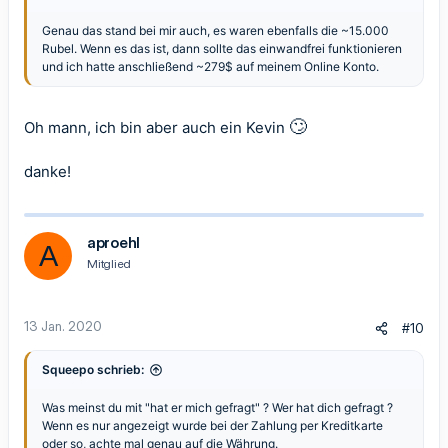
Genau das stand bei mir auch, es waren ebenfalls die ~15.000
Rubel. Wenn es das ist, dann sollte das einwandfrei funktionieren
und ich hatte anschließend ~279$ auf meinem Online Konto.
🙄
Oh mann, ich bin aber auch ein Kevin
danke!
aproehl
A
Mitglied
13 Jan. 2020
#10
Squeepo schrieb:
Was meinst du mit "hat er mich gefragt" ? Wer hat dich gefragt ?
Wenn es nur angezeigt wurde bei der Zahlung per Kreditkarte
oder so, achte mal genau auf die Währung.