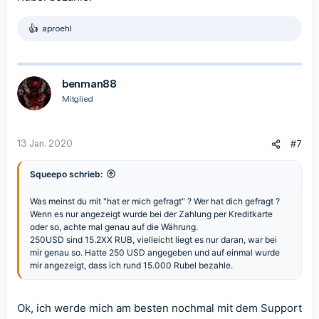
aproehl
R
e
a
k
t
benman88
i
Mitglied
o
n
e
n
13 Jan. 2020
#7
:
Squeepo schrieb:
Was meinst du mit "hat er mich gefragt" ? Wer hat dich gefragt ?
Wenn es nur angezeigt wurde bei der Zahlung per Kreditkarte
oder so, achte mal genau auf die Währung.
250USD sind 15.2XX RUB, vielleicht liegt es nur daran, war bei
mir genau so. Hatte 250 USD angegeben und auf einmal wurde
mir angezeigt, dass ich rund 15.000 Rubel bezahle.
Ok, ich werde mich am besten nochmal mit dem Support