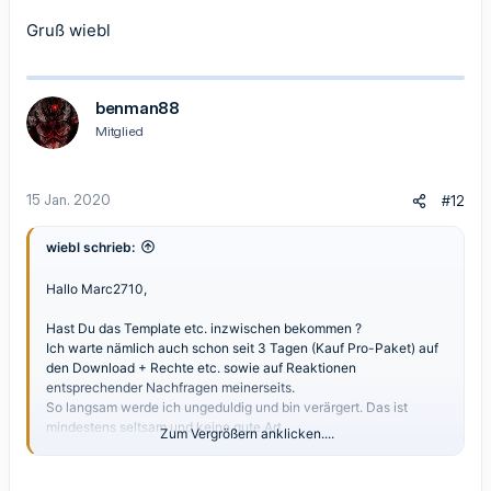
Gruß wiebl
benman88
Mitglied
15 Jan. 2020
#12
wiebl schrieb:
Hallo Marc2710,
Hast Du das Template etc. inzwischen bekommen ?
Ich warte nämlich auch schon seit 3 Tagen (Kauf Pro-Paket) auf
den Download + Rechte etc. sowie auf Reaktionen
entsprechender Nachfragen meinerseits.
So langsam werde ich ungeduldig und bin verärgert. Das ist
mindestens seltsam und keine gute Art
Zum Vergrößern anklicken....
Gruß wiebl