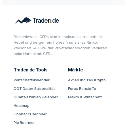
Risikohinweis: CFDs sind komplexe Instrumente mit
Hebel und bergen ein hohes finanzielles Risiko.
Zwischen 74-89% der Privatanlegerkonten verlieren
beim Handel mit CFDs.
Traden.de Tools
Märkte
Wirtschaftskalender
Aktien
Indizes
Krypto
COT Daten
Saisonalität
Forex
Rohstoffe
Quartalszahlen Kalender
Makro & Wirtschaft
Heatmap
Fibonacci Rechner
Pip Rechner