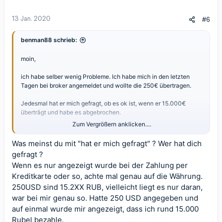
13 Jan. 2020
#6
benman88 schrieb:
moin,
ich habe selber wenig Probleme. Ich habe mich in den letzten
Tagen bei broker angemeldet und wollte die 250€ übertragen.
Jedesmal hat er mich gefragt, ob es ok ist, wenn er 15.000€
überträgt und habe es abgebrochen.
Zum Vergrößern anklicken....
Was soll ich tun??
Was meinst du mit "hat er mich gefragt" ? Wer hat dich
gefragt ?
Wenn es nur angezeigt wurde bei der Zahlung per
Kreditkarte oder so, achte mal genau auf die Währung.
250USD sind 15.2XX RUB, vielleicht liegt es nur daran,
war bei mir genau so. Hatte 250 USD angegeben und
auf einmal wurde mir angezeigt, dass ich rund 15.000
Rubel bezahle.