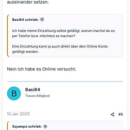
auseinander setzen.
Basi84 schrieb:
Ich habe meine Einzahlung selbst getätigt, warum machst du es
per Telefon bzw. möchtest es machen?
Eine Einzahlung kann ja auch direkt über dein Online Konto
getätigt werden.
Nein ich habe es Online versucht.
Basi84
B
Treues Mitglied
13 Jan. 2020
#8
Squeepo schrieb: