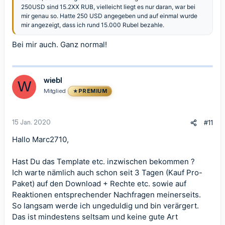
250USD sind 15.2XX RUB, vielleicht liegt es nur daran, war bei
mir genau so. Hatte 250 USD angegeben und auf einmal wurde
mir angezeigt, dass ich rund 15.000 Rubel bezahle.
Bei mir auch. Ganz normal!
wiebl
W
Mitglied
PREMIUM
15 Jan. 2020
#11
Hallo Marc2710,
Hast Du das Template etc. inzwischen bekommen ?
Ich warte nämlich auch schon seit 3 Tagen (Kauf Pro-
Paket) auf den Download + Rechte etc. sowie auf
Reaktionen entsprechender Nachfragen meinerseits.
So langsam werde ich ungeduldig und bin verärgert.
Das ist mindestens seltsam und keine gute Art