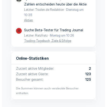
Zahlen entscheiden heute über die Aktie
Letzter: Traden.de Redaktion
Dienstag um
10:35
Aktien
Suche Beta-Tester für Trading Journal
R
Letzter: Ratzfratz
Montag um 10:26
Trading-Tagebuch, Ziele & Erfolge
Online-Statistiken
Zurzeit aktive Mitglieder
2
Zurzeit aktive Gäste
123
Besucher gesamt
125
Die Summen können auch versteckte Besucher
enthalten.