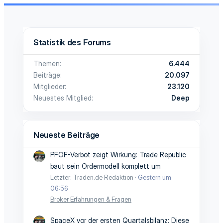
Statistik des Forums
Themen
6.444
Beiträge
20.097
Mitglieder
23.120
Neuestes Mitglied
Deep
Neueste Beiträge
PFOF-Verbot zeigt Wirkung: Trade Republic
baut sein Ordermodell komplett um
Letzter: Traden.de Redaktion
Gestern um
06:56
Broker Erfahrungen & Fragen
SpaceX vor der ersten Quartalsbilanz: Diese