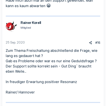
Habe mich auch mal an den Support gewendet. Man
😀
kann es kaum abwarten
Rainer Korell
Mitglied
25 Sep. 2020
#16
Zum Thema Freischaltung abschließend die Frage, wie
lang es gedauert hat ?
Gab es Probleme oder war es nur eine Geduldsfrage ?
Der Support sollte korrekt sein - Gut Ding` braucht
eben Weile..
In freudiger Erwartung positiver Resonanz
Rainer/ Hannover