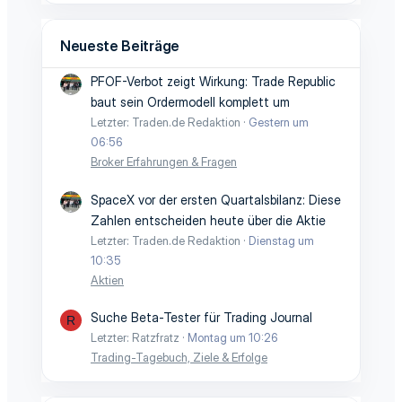
Neueste Beiträge
PFOF-Verbot zeigt Wirkung: Trade Republic
baut sein Ordermodell komplett um
Letzter: Traden.de Redaktion
Gestern um
06:56
Broker Erfahrungen & Fragen
SpaceX vor der ersten Quartalsbilanz: Diese
Zahlen entscheiden heute über die Aktie
Letzter: Traden.de Redaktion
Dienstag um
10:35
Aktien
Suche Beta-Tester für Trading Journal
R
Letzter: Ratzfratz
Montag um 10:26
Trading-Tagebuch, Ziele & Erfolge