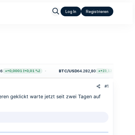
Log In
Registrieren
BTC/USD
64.282,80
+0,0001 (+0,01 %)
+23,12 (+0,04 %)
#1
eren geklickt warte jetzt seit zwei Tagen auf