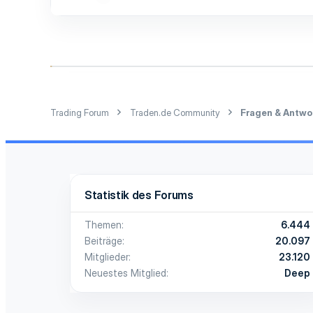
3
2
3
41
Trading Forum
Traden.de Community
Fragen & Antwo
Statistik des Forums
Themen
6.444
Beiträge
20.097
Mitglieder
23.120
Neuestes Mitglied
Deep