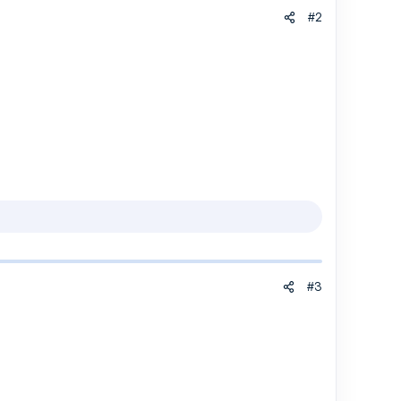
#2
#3