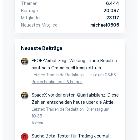
Themen
6.444
Beiträge
20.097
Mitglieder
23.117
Neuestes Mitglied
michael0606
Neueste Beiträge
PFOF-Verbot zeigt Wirkung: Trade Republic
baut sein Ordermodell komplett um
Letzter: Traden.de Redaktion
Heute um 06:56
Broker Erfahrungen & Fragen
SpaceX vor der ersten Quartalsbilanz: Diese
Zahlen entscheiden heute über die Aktie
Letzter: Traden.de Redaktion
Dienstag um
10:35
Aktien
Suche Beta-Tester für Trading Journal
R