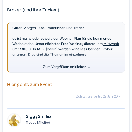
Broker (und Ihre Tücken)
Guten Morgen liebe Traderinnen und Trader,
es ist mal wieder soweit, der Webinar Plan für die kommende
Woche steht. Unser nächstes Free Webinar, diesmal am
Mittwoch
um 19:00 UHR MEZ (Berlin)
werden wir alles über den Broker
erfahren. Dies sind die Themen im einzelnen:
Zum Vergrößern anklicken....
Der Broker
Broker Unterschiede
Hier gehts zum Event
Broker vs. Bank
...
Zuletzt bearbeitet:
29 Jan. 2017
SiggySmilez
Treues Mitglied