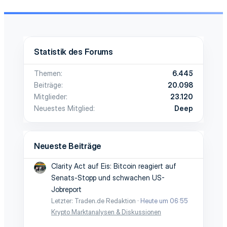
Statistik des Forums
Themen
6.445
Beiträge
20.098
Mitglieder
23.120
Neuestes Mitglied
Deep
Neueste Beiträge
Clarity Act auf Eis: Bitcoin reagiert auf
Senats-Stopp und schwachen US-
Jobreport
Letzter: Traden.de Redaktion
Heute um 06:55
Krypto Marktanalysen & Diskussionen