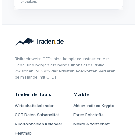
enthalten.
Risikohinweis: CFDs sind komplexe Instrumente mit
Hebel und bergen ein hohes finanzielles Risiko.
Zwischen 74-89% der Privatanlegerkonten verlieren
beim Handel mit CFDs.
Traden.de Tools
Märkte
Wirtschaftskalender
Aktien
Indizes
Krypto
COT Daten
Saisonalität
Forex
Rohstoffe
Quartalszahlen Kalender
Makro & Wirtschaft
Heatmap