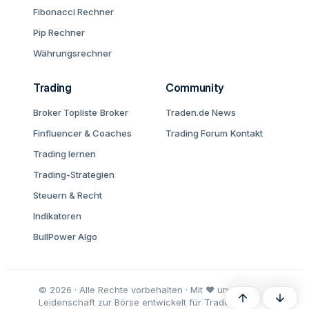
Fibonacci Rechner
Pip Rechner
Währungsrechner
Trading
Community
Broker Topliste
Broker
Traden.de News
Finfluencer & Coaches
Trading Forum
Kontakt
Trading lernen
Trading-Strategien
Steuern & Recht
Indikatoren
BullPower Algo
© 2026 · Alle Rechte vorbehalten · Mit ♥ und
Oben
Unten
Leidenschaft zur Börse entwickelt für Trader und