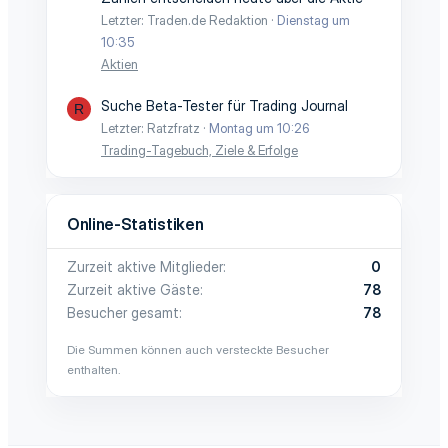
Letzter: Traden.de Redaktion
Dienstag um
10:35
Aktien
Suche Beta-Tester für Trading Journal
R
Letzter: Ratzfratz
Montag um 10:26
Trading-Tagebuch, Ziele & Erfolge
Online-Statistiken
Zurzeit aktive Mitglieder
0
Zurzeit aktive Gäste
78
Besucher gesamt
78
Die Summen können auch versteckte Besucher
enthalten.