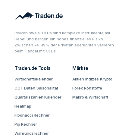
Risikohinweis: CFDs sind komplexe Instrumente mit
Hebel und bergen ein hohes finanzielles Risiko.
Zwischen 74-89% der Privatanlegerkonten verlieren
beim Handel mit CFDs.
Traden.de Tools
Märkte
Wirtschaftskalender
Aktien
Indizes
Krypto
COT Daten
Saisonalität
Forex
Rohstoffe
Quartalszahlen Kalender
Makro & Wirtschaft
Heatmap
Fibonacci Rechner
Pip Rechner
Währungsrechner