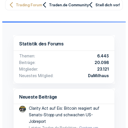
Trading Forum
Traden.de Community
Stell dich vor!
Statistik des Forums
Themen
6.445
Beiträge
20.098
Mitglieder
23.121
Neuestes Mitglied
DaMilhaus
Neueste Beiträge
Clarity Act auf Eis: Bitcoin reagiert auf
Senats-Stopp und schwachen US-
Jobreport
Letzter: Traden.de Redaktion
Gestern um