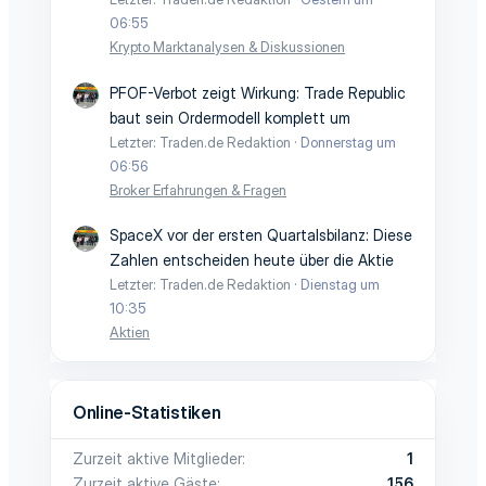
06:55
Krypto Marktanalysen & Diskussionen
PFOF-Verbot zeigt Wirkung: Trade Republic
baut sein Ordermodell komplett um
Letzter: Traden.de Redaktion
Donnerstag um
06:56
Broker Erfahrungen & Fragen
SpaceX vor der ersten Quartalsbilanz: Diese
Zahlen entscheiden heute über die Aktie
Letzter: Traden.de Redaktion
Dienstag um
10:35
Aktien
Online-Statistiken
Zurzeit aktive Mitglieder
1
Zurzeit aktive Gäste
156