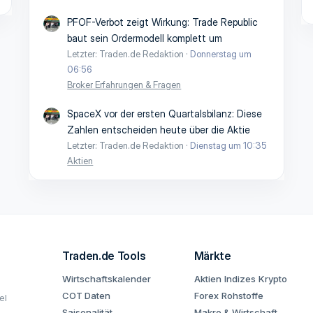
PFOF-Verbot zeigt Wirkung: Trade Republic
baut sein Ordermodell komplett um
Letzter: Traden.de Redaktion
Donnerstag um
06:56
Broker Erfahrungen & Fragen
SpaceX vor der ersten Quartalsbilanz: Diese
Zahlen entscheiden heute über die Aktie
Letzter: Traden.de Redaktion
Dienstag um 10:35
Aktien
Traden.de Tools
Märkte
Wirtschaftskalender
Aktien
Indizes
Krypto
COT Daten
Forex
Rohstoffe
el
Saisonalität
Makro & Wirtschaft