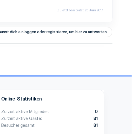
Zuletzt bearbeitet:
25 Juni 2017
usst dich einloggen oder registrieren, um hier zu antworten.
Online-Statistiken
Zurzeit aktive Mitglieder
0
Zurzeit aktive Gäste
81
Besucher gesamt
81