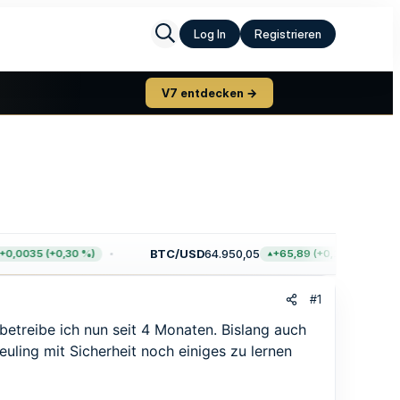
Log In
Registrieren
V7 entdecken →
BTC/USD
64.950,05
,0035 (+0,30 %)
+65,89 (+0,10 %)
#1
betreibe ich nun seit 4 Monaten. Bislang auch
euling mit Sicherheit noch einiges zu lernen