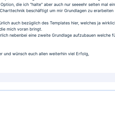
Option, die ich "halte" aber auch nur seeeehr selten mal ei
er Charttechnik beschäftigt um mir Grundlagen zu erarbeiten 
ürlich auch bezüglich des Templates hier, welches ja wirkli
die mich voran bringt.
ürlich nebenbei eine zweite Grundlage aufzubauen welche fü
r und wünsch euch allen weiterhin viel Erfolg,