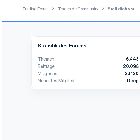
:
Trading Forum
Traden.de Community
Stell dich vor!
Statistik des Forums
Themen
6.445
Beiträge
20.098
Mitglieder
23.120
Neuestes Mitglied
Deep