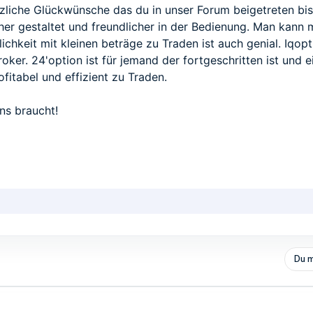
erzliche Glückwünsche das du in unser Forum beigetreten bis
acher gestaltet und freundlicher in der Bedienung. Man kann 
chkeit mit kleinen beträge zu Traden ist auch genial. Iqo
roker. 24'option ist für jemand der fortgeschritten ist und 
fitabel und effizient zu Traden.
ns braucht!
Du m