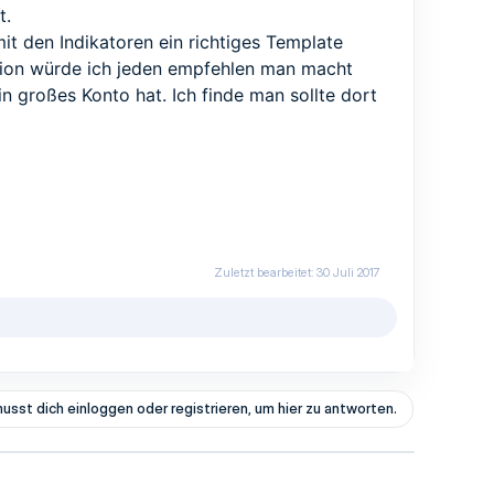
t.
mit den Indikatoren ein richtiges Template
ption würde ich jeden empfehlen man macht
ein großes Konto hat. Ich finde man sollte dort
Zuletzt bearbeitet:
30 Juli 2017
usst dich einloggen oder registrieren, um hier zu antworten.