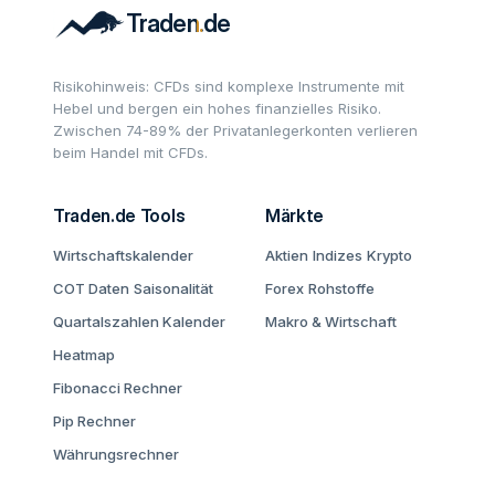
Risikohinweis: CFDs sind komplexe Instrumente mit
Hebel und bergen ein hohes finanzielles Risiko.
Zwischen 74-89% der Privatanlegerkonten verlieren
beim Handel mit CFDs.
Traden.de Tools
Märkte
Wirtschaftskalender
Aktien
Indizes
Krypto
COT Daten
Saisonalität
Forex
Rohstoffe
Quartalszahlen Kalender
Makro & Wirtschaft
Heatmap
Fibonacci Rechner
Pip Rechner
Währungsrechner