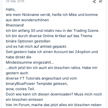
26 Sep. 2016
#1
Hallo,
wie mein Nickname verrät, heiße ich Mike und komme
aus dem wunderschönen
Rheinland!
Ich bin anfang 30 und relativ neu in der Trading Szene.
Ich bin durch diverse Online Artikel auf das Thema
binäre Optionen gestoßen
und es hat mich auf anhieb gepackt.
Seit gestern habe ich einen Account bei 24option und
habe direkt die
Mindestsumme eingezahlt...
...doch jetzt bin ich auch ein bisschen ratlos. Habe mir
gestern auch
diverse YT Tutorials angeschaut und vom
binaryBluePower Template gelesen,
wow, cooles Teil.
Doch wie kann ich diesen downloaden? Muss mich noch
ein bisschen einlesen
hier im Forum, mache das jetzt alles ein bisschen neben