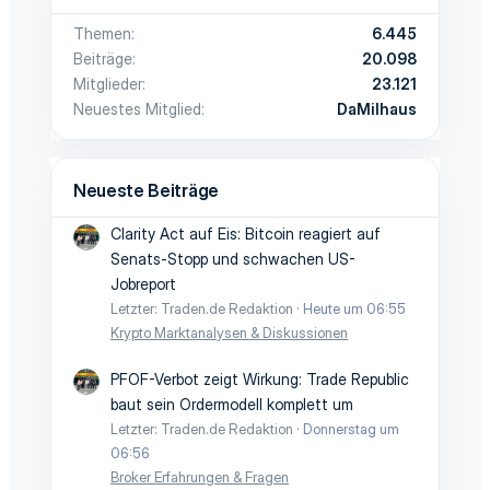
Themen
6.445
Beiträge
20.098
Mitglieder
23.121
Neuestes Mitglied
DaMilhaus
Neueste Beiträge
Clarity Act auf Eis: Bitcoin reagiert auf
Senats-Stopp und schwachen US-
Jobreport
Letzter: Traden.de Redaktion
Heute um 06:55
Krypto Marktanalysen & Diskussionen
PFOF-Verbot zeigt Wirkung: Trade Republic
baut sein Ordermodell komplett um
Letzter: Traden.de Redaktion
Donnerstag um
06:56
Broker Erfahrungen & Fragen