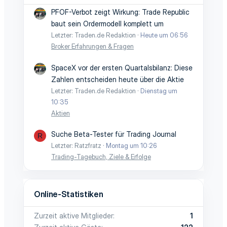
PFOF-Verbot zeigt Wirkung: Trade Republic
baut sein Ordermodell komplett um
Letzter: Traden.de Redaktion
Heute um 06:56
Broker Erfahrungen & Fragen
SpaceX vor der ersten Quartalsbilanz: Diese
Zahlen entscheiden heute über die Aktie
Letzter: Traden.de Redaktion
Dienstag um
10:35
Aktien
Suche Beta-Tester für Trading Journal
R
Letzter: Ratzfratz
Montag um 10:26
Trading-Tagebuch, Ziele & Erfolge
Online-Statistiken
Zurzeit aktive Mitglieder
1