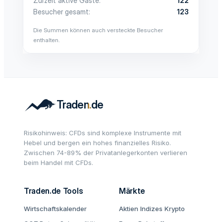
Zurzeit aktive Gäste
122
Besucher gesamt
123
Die Summen können auch versteckte Besucher
enthalten.
Risikohinweis: CFDs sind komplexe Instrumente mit
Hebel und bergen ein hohes finanzielles Risiko.
Zwischen 74-89% der Privatanlegerkonten verlieren
beim Handel mit CFDs.
Traden.de Tools
Märkte
Wirtschaftskalender
Aktien
Indizes
Krypto