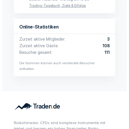
Trading-Tagebuch, Ziele & Erfolge
Online-Statistiken
Zurzeit aktive Mitglieder
3
Zurzeit aktive Gäste
108
Besucher gesamt
111
Die Summen können auch versteckte Besucher
enthalten.
Risikohinweis: CFDs sind komplexe Instrumente mit
Hebel und bergen ein hohes finanzielles Risiko.