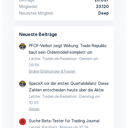
Mitglieder
23.120
Neuestes Mitglied
Deep
Neueste Beiträge
PFOF-Verbot zeigt Wirkung: Trade Republic
baut sein Ordermodell komplett um
Letzter: Traden.de Redaktion
Gestern um
06:56
Broker Erfahrungen & Fragen
SpaceX vor der ersten Quartalsbilanz: Diese
Zahlen entscheiden heute über die Aktie
Letzter: Traden.de Redaktion
Dienstag um
10:35
Aktien
Suche Beta-Tester für Trading Journal
R
Letzter: Ratzfratz
Montag um 10:26