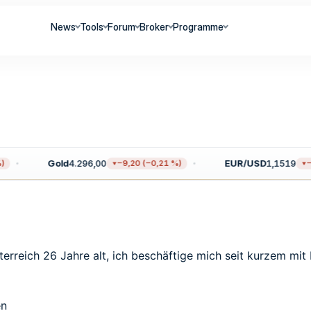
News
Tools
Forum
Broker
Programme
Gold
4.296,00
EUR/USD
1,1519
−9,20 (−0,21 %)
−0,
terreich 26 Jahre alt, ich beschäftige mich seit kurzem mi
en