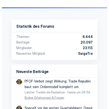
Statistik des Forums
Themen
6.444
Beiträge
20.097
Mitglieder
23.115
Neuestes Mitglied
SaigaTra
Neueste Beiträge
PFOF-Verbot zeigt Wirkung: Trade Republic
baut sein Ordermodell komplett um
Letzter: Traden.de Redaktion
Heute um 06:56
Broker Erfahrungen & Fragen
SpaceX vor der ersten Quartalsbilanz: Diese