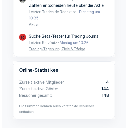
Zahlen entscheiden heute über die Aktie
Letzter: Traden.de Redaktion
Dienstag um
10:35
Aktien
Suche Beta-Tester für Trading Journal
R
Letzter: Ratzfratz
Montag um 10:26
Trading-Tagebuch, Ziele & Erfolge
Online-Statistiken
Zurzeit aktive Mitglieder
4
Zurzeit aktive Gäste
144
Besucher gesamt
148
Die Summen können auch versteckte Besucher
enthalten.