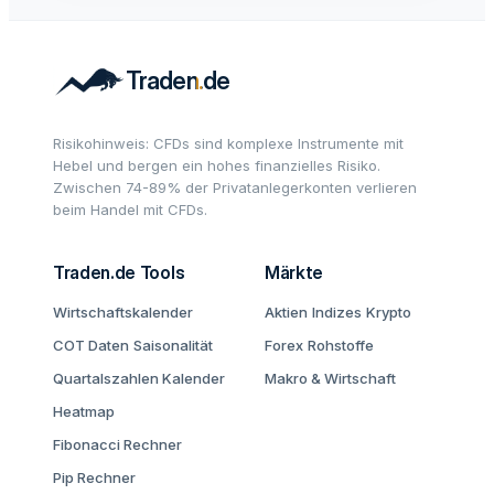
Risikohinweis: CFDs sind komplexe Instrumente mit
Hebel und bergen ein hohes finanzielles Risiko.
Zwischen 74-89% der Privatanlegerkonten verlieren
beim Handel mit CFDs.
Traden.de Tools
Märkte
Wirtschaftskalender
Aktien
Indizes
Krypto
COT Daten
Saisonalität
Forex
Rohstoffe
Quartalszahlen Kalender
Makro & Wirtschaft
Heatmap
Fibonacci Rechner
Pip Rechner