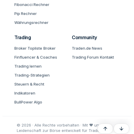
Fibonacci Rechner
Pip Rechner
Währungsrechner
Trading
Community
Broker Topliste
Broker
Traden.de News
Finfluencer & Coaches
Trading Forum
Kontakt
Trading lernen
Trading-Strategien
Steuern & Recht
Indikatoren
BullPower Algo
© 2026 · Alle Rechte vorbehalten · Mit ♥ und
Oben
Unten
Leidenschaft zur Börse entwickelt für Trader und