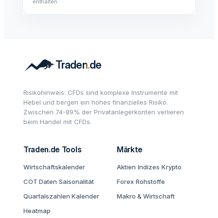
enthalten.
Risikohinweis: CFDs sind komplexe Instrumente mit
Hebel und bergen ein hohes finanzielles Risiko.
Zwischen 74-89% der Privatanlegerkonten verlieren
beim Handel mit CFDs.
Traden.de Tools
Märkte
Wirtschaftskalender
Aktien
Indizes
Krypto
COT Daten
Saisonalität
Forex
Rohstoffe
Quartalszahlen Kalender
Makro & Wirtschaft
Heatmap