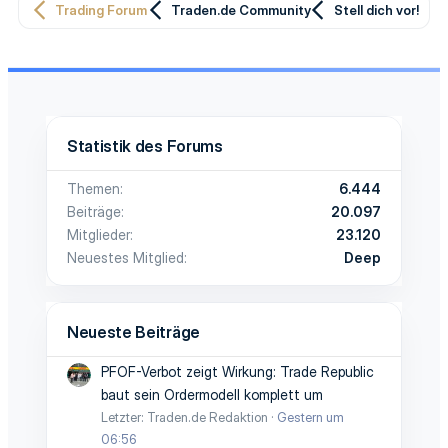
Trading Forum
Traden.de Community
Stell dich vor!
Statistik des Forums
Themen
6.444
Beiträge
20.097
Mitglieder
23.120
Neuestes Mitglied
Deep
Neueste Beiträge
PFOF-Verbot zeigt Wirkung: Trade Republic
baut sein Ordermodell komplett um
Letzter: Traden.de Redaktion
Gestern um
06:56