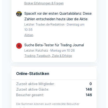
Broker Erfahrungen & Fragen
SpaceX vor der ersten Quartalsbilanz: Diese
Zahlen entscheiden heute über die Aktie
Letzter: Traden.de Redaktion
Dienstag um
10:35
Aktien
Suche Beta-Tester für Trading Journal
R
Letzter: Ratzfratz
Montag um 10:26
Trading-Tagebuch, Ziele & Erfolge
Online-Statistiken
Zurzeit aktive Mitglieder
0
Zurzeit aktive Gäste
146
Besucher gesamt
146
Die Summen können auch versteckte Besucher