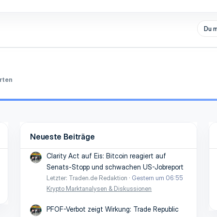
Du m
rten
Neueste Beiträge
Clarity Act auf Eis: Bitcoin reagiert auf
Senats-Stopp und schwachen US-Jobreport
Letzter: Traden.de Redaktion
Gestern um 06:55
Krypto Marktanalysen & Diskussionen
PFOF-Verbot zeigt Wirkung: Trade Republic