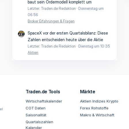
baut sein Ordermodell komplett um
Letzter: Traden.de Redaktion
Donnerstag um
06:56
Broker Erfahrungen & Fragen
SpaceX vor der ersten Quartalsbilanz: Diese
Zahlen entscheiden heute über die Aktie
Letzter: Traden.de Redaktion
Dienstag um 10:35
Aktien
Traden.de Tools
Märkte
Wirtschaftskalender
Aktien
Indizes
Krypto
COT Daten
Forex
Rohstoffe
el
Saisonalität
Makro & Wirtschaft
Quartalszahlen
Kalender