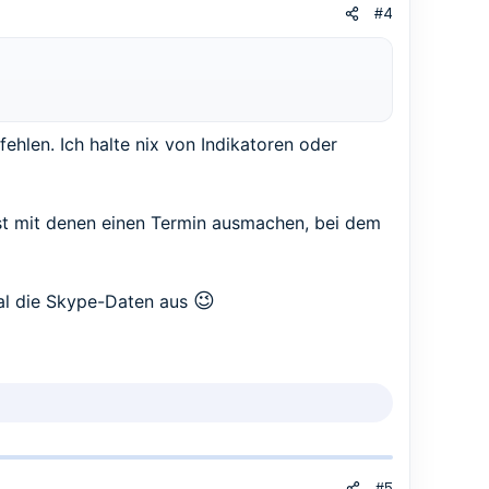
#4
ehlen. Ich halte nix von Indikatoren oder
t mit denen einen Termin ausmachen, bei dem
😉
mal die Skype-Daten aus
#5