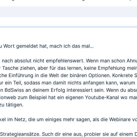
u Wort gemeldet hat, mach ich das mal...
g nach absolut nicht empfehlenswert. Wenn man schon Ahn
Tasche ziehen, aber für das lernen, keine Empfehlung mein
che Einführung in die Welt der binären Optionen. Konkrete S
 ein Teil, sodass man damit nichts anfangen kann, warum a
n BdSwiss an deinem Erfolg interessiert sein. Wenn du abso
tionweb zum Beispiel hat ein eigenen Youtube-Kanal wo ma
u tätigen.
kel im Netz, die um einiges mehr sagen, als die Webinare v
Strategieansätze. Such dir eine aus, probier sie auf eine