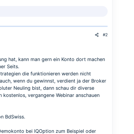
#2
ung hat, kann man gern ein Konto dort machen
er Seits.
trategien die funktionieren werden nicht
uch, wenn du gewinnst, verdient ja der Broker
luter Neuling bist, dann schau dir diverse
n kostenlos, vergangene Webinar anschauen
on BdSwiss.
m Demokonto bei IQOption zum Beispiel oder