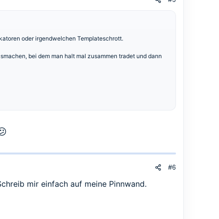
dikatoren oder irgendwelchen Templateschrott.
usmachen, bei dem man halt mal zusammen tradet und dann
😕
#6
 Schreib mir einfach auf meine Pinnwand.