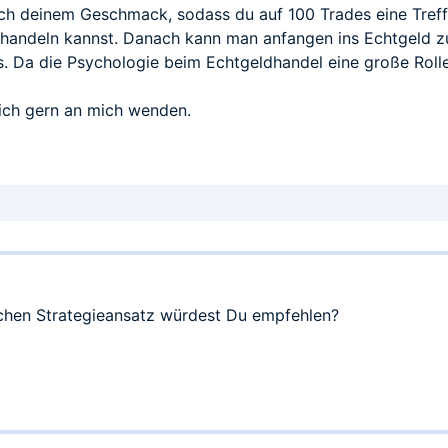
ach deinem Geschmack, sodass du auf 100 Trades eine Treff
d handeln kannst. Danach kann man anfangen ins Echtgeld zu
s. Da die Psychologie beim Echtgeldhandel eine große Rolle 
ich gern an mich wenden.
chen Strategieansatz würdest Du empfehlen?