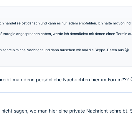
 Ich handel selbst danach und kann es nur jedem empfehlen. Ich halte nix von In
 Strategie angesprochen haben, werde ich demnächst mit denen einen Termin a
.
😉
nn schreib mir ne Nachricht und dann tauschen wir mal die Skype-Daten aus
chreibt man denn persönliche Nachrichten hier im Forum???
h nicht sagen, wo man hier eine private Nachricht schreibt.