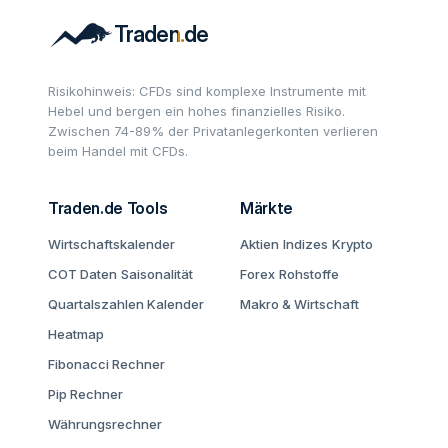
Risikohinweis: CFDs sind komplexe Instrumente mit
Hebel und bergen ein hohes finanzielles Risiko.
Zwischen 74-89% der Privatanlegerkonten verlieren
beim Handel mit CFDs.
Traden.de Tools
Märkte
Wirtschaftskalender
Aktien
Indizes
Krypto
COT Daten
Saisonalität
Forex
Rohstoffe
Quartalszahlen Kalender
Makro & Wirtschaft
Heatmap
Fibonacci Rechner
Pip Rechner
Währungsrechner