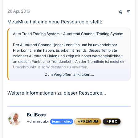
28 Apr. 2016
#1
MetaMike hat eine neue Ressource erstellt:
Auto Trend Trading System
- Autotrend Channel Trading System
Der Autotrend Channel, jeder kennt ihn und ist unverzichtbar.
Hier könnt ihr ihn haben. Es erkennt Trends. Dieses Template
zeichnet Autotrend Linien und zeigt mit hoher warscheinlichkeit
an diesem Punkt eine Trendumkehr. An der Trendlinie ist meist ein
Umkehrpunkt, also Widerstand zu erwarten.
Zum Vergrößern anklicken....
Viel Spaß damit!
Weitere Informationen zu dieser Ressource...
BullBoss
Administrator
Teammitglied
PREMIUM
PRO