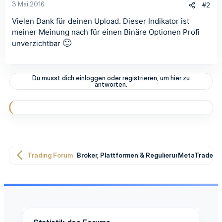
3 Mai 2016
#2
Vielen Dank für deinen Upload. Dieser Indikator ist
meiner Meinung nach für einen Binäre Optionen Profi
🙂
unverzichtbar
Du musst dich einloggen oder registrieren, um hier zu
antworten.
Trading Forum
Broker, Plattformen & Regulierung
MetaTrader T