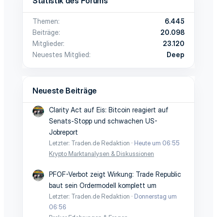
Statistik des Forums
Themen
6.445
Beiträge
20.098
Mitglieder
23.120
Neuestes Mitglied
Deep
Neueste Beiträge
Clarity Act auf Eis: Bitcoin reagiert auf
Senats-Stopp und schwachen US-
Jobreport
Letzter: Traden.de Redaktion
Heute um 06:55
Krypto Marktanalysen & Diskussionen
PFOF-Verbot zeigt Wirkung: Trade Republic
baut sein Ordermodell komplett um
Letzter: Traden.de Redaktion
Donnerstag um
06:56