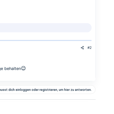
#2
😉
ge behalten
usst dich einloggen oder registrieren, um hier zu antworten.