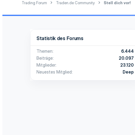
Trading Forum
Traden.de Community
Stell dich vor!
Statistik des Forums
Themen
6.444
Beiträge
20.097
Mitglieder
23.120
Neuestes Mitglied
Deep