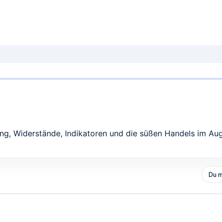
ng, Widerstände, Indikatoren und die süßen Handels im Au
Du m