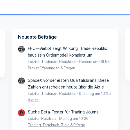
Neueste Beiträge
PFOF-Verbot zeigt Wirkung: Trade Republic
baut sein Ordermodell komplett um
Letzter: Traden.de Redaktion
Gestern um 06:56
Broker Erfahrungen & Fragen
SpaceX vor der ersten Quartalsbilanz: Diese
Zahlen entscheiden heute über die Aktie
Letzter: Traden.de Redaktion
Dienstag um 10:35
Aktien
Suche Beta-Tester für Trading Journal
R
Letzter: Ratzfratz
Montag um 10:26
Trading-Tagebuch, Ziele & Erfolge