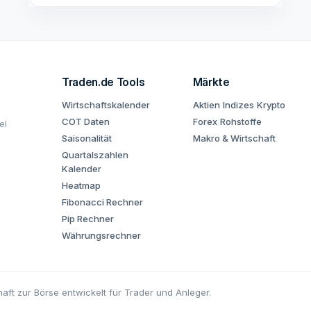
Traden.de Tools
Märkte
Wirtschaftskalender
Aktien
Indizes
Krypto
COT Daten
Forex
Rohstoffe
el
Saisonalität
Makro & Wirtschaft
Quartalszahlen
Kalender
Heatmap
Fibonacci Rechner
Pip Rechner
Währungsrechner
aft zur Börse entwickelt für Trader und Anleger.