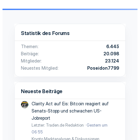
Statistik des Forums
Themen
6.445
Beiträge
20.098
Mitglieder
23.124
Neuestes Mitglied
Poseidon7799
Neueste Beiträge
Clarity Act auf Eis: Bitcoin reagiert auf
Senats-Stopp und schwachen US-
Jobreport
Letzter: Traden.de Redaktion
Gestern um
06:55
Krypto Marktanalysen & Diskussionen