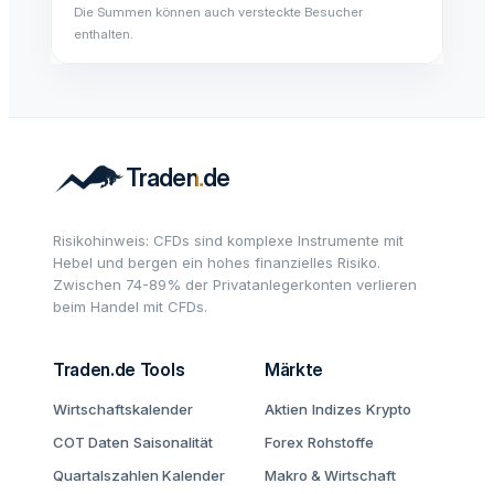
Die Summen können auch versteckte Besucher
enthalten.
Risikohinweis: CFDs sind komplexe Instrumente mit
Hebel und bergen ein hohes finanzielles Risiko.
Zwischen 74-89% der Privatanlegerkonten verlieren
beim Handel mit CFDs.
Traden.de Tools
Märkte
Wirtschaftskalender
Aktien
Indizes
Krypto
COT Daten
Saisonalität
Forex
Rohstoffe
Quartalszahlen Kalender
Makro & Wirtschaft