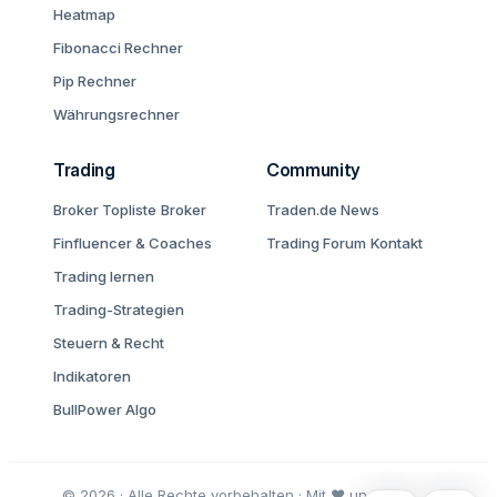
Heatmap
Fibonacci Rechner
Pip Rechner
Währungsrechner
Trading
Community
Broker Topliste
Broker
Traden.de News
Finfluencer & Coaches
Trading Forum
Kontakt
Trading lernen
Trading-Strategien
Steuern & Recht
Indikatoren
BullPower Algo
© 2026 · Alle Rechte vorbehalten · Mit ♥ und