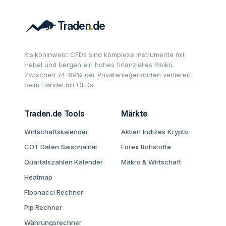
Risikohinweis: CFDs sind komplexe Instrumente mit
Hebel und bergen ein hohes finanzielles Risiko.
Zwischen 74-89% der Privatanlegerkonten verlieren
beim Handel mit CFDs.
Traden.de Tools
Märkte
Wirtschaftskalender
Aktien
Indizes
Krypto
COT Daten
Saisonalität
Forex
Rohstoffe
Quartalszahlen Kalender
Makro & Wirtschaft
Heatmap
Fibonacci Rechner
Pip Rechner
Währungsrechner