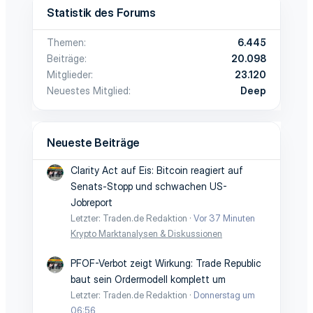
Statistik des Forums
Themen
6.445
Beiträge
20.098
Mitglieder
23.120
Neuestes Mitglied
Deep
Neueste Beiträge
Clarity Act auf Eis: Bitcoin reagiert auf
Senats-Stopp und schwachen US-
Jobreport
Letzter: Traden.de Redaktion
Vor 37 Minuten
Krypto Marktanalysen & Diskussionen
PFOF-Verbot zeigt Wirkung: Trade Republic
baut sein Ordermodell komplett um
Letzter: Traden.de Redaktion
Donnerstag um
06:56