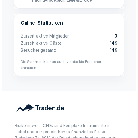
Trading-Tagebuch, Ziele & Erfolge
Online-Statistiken
Zurzeit aktive Mitglieder
0
Zurzeit aktive Gäste
149
Besucher gesamt
149
Die Summen können auch versteckte Besucher
enthalten.
Risikohinweis: CFDs sind komplexe Instrumente mit
Hebel und bergen ein hohes finanzielles Risiko.
Zwischen 74-89% der Privatanlegerkonten verlieren