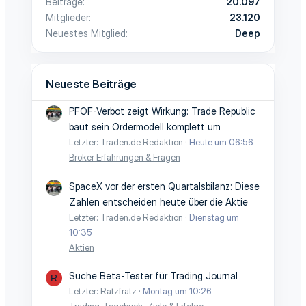
Beiträge
20.097
Mitglieder
23.120
Neuestes Mitglied
Deep
Neueste Beiträge
PFOF-Verbot zeigt Wirkung: Trade Republic
baut sein Ordermodell komplett um
Letzter: Traden.de Redaktion
Heute um 06:56
Broker Erfahrungen & Fragen
SpaceX vor der ersten Quartalsbilanz: Diese
Zahlen entscheiden heute über die Aktie
Letzter: Traden.de Redaktion
Dienstag um
10:35
Aktien
Suche Beta-Tester für Trading Journal
R
Letzter: Ratzfratz
Montag um 10:26