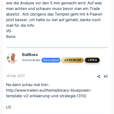
wie die Analyse vor den 5 min gemacht wird .Auf was
man achten und schauen muss bevor man ein Trade
absetzt . Ach übrigens das Templet geht mit 4 Paaren
jetzt besser ,ich hatte zu viel auf gehabt, danke noch
mall für die Info.
VG
Rene
BullBoss
Administrator
Teammitglied
PREMIUM
PRO
14 Feb. 2017
#2
Na dann schau mal hier:
http://www.traden.eu/thema/binary-bluepower-
template-v2-erklaerung-und-strategie.1310/
LG