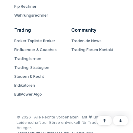
Pip Rechner
Währungsrechner
Trading
Community
Broker Topliste
Broker
Traden.de News
Finfluencer & Coaches
Trading Forum
Kontakt
Trading lernen
Trading-Strategien
Steuern & Recht
Indikatoren
BullPower Algo
© 2026 · Alle Rechte vorbehalten · Mit ♥ und
Oben
Unten
Leidenschaft zur Börse entwickelt für Trader und
Anleger.