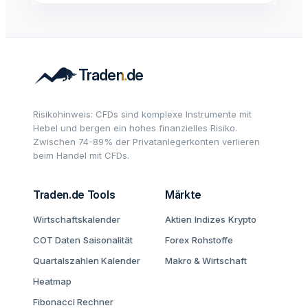
Risikohinweis: CFDs sind komplexe Instrumente mit
Hebel und bergen ein hohes finanzielles Risiko.
Zwischen 74-89% der Privatanlegerkonten verlieren
beim Handel mit CFDs.
Traden.de Tools
Märkte
Wirtschaftskalender
Aktien
Indizes
Krypto
COT Daten
Saisonalität
Forex
Rohstoffe
Quartalszahlen Kalender
Makro & Wirtschaft
Heatmap
Fibonacci Rechner