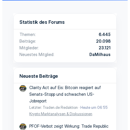
Statistik des Forums
Themen
6.445
Beiträge
20.098
Mitglieder
23.121
Neuestes Mitglied
DaMilhaus
Neueste Beiträge
Clarity Act auf Eis: Bitcoin reagiert auf
Senats-Stopp und schwachen US-
Jobreport
Letzter: Traden.de Redaktion
Heute um 06:55
Krypto Marktanalysen & Diskussionen
PFOF-Verbot zeigt Wirkung: Trade Republic