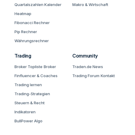
Quartalszahlen Kalender
Makro & Wirtschaft
Heatmap
Fibonacci Rechner
Pip Rechner
Währungsrechner
Trading
Community
Broker Topliste
Broker
Traden.de News
Finfluencer & Coaches
Trading Forum
Kontakt
Trading lernen
Trading-Strategien
Steuern & Recht
Indikatoren
BullPower Algo