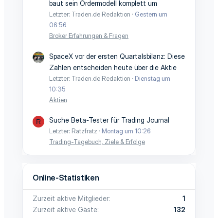
baut sein Ordermodell komplett um
Letzter: Traden.de Redaktion
Gestern um
06:56
Broker Erfahrungen & Fragen
SpaceX vor der ersten Quartalsbilanz: Diese
Zahlen entscheiden heute über die Aktie
Letzter: Traden.de Redaktion
Dienstag um
10:35
Aktien
Suche Beta-Tester für Trading Journal
R
Letzter: Ratzfratz
Montag um 10:26
Trading-Tagebuch, Ziele & Erfolge
Online-Statistiken
Zurzeit aktive Mitglieder
1
Zurzeit aktive Gäste
132