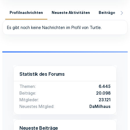
Profilnachrichten
Neueste Aktivitäten
Beiträge
In
Es gibt noch keine Nachrichten im Profil von Turtle.
Statistik des Forums
Themen
6.445
Beiträge
20.098
Mitglieder
23.121
Neuestes Mitglied
DaMilhaus
Neueste Beiträge