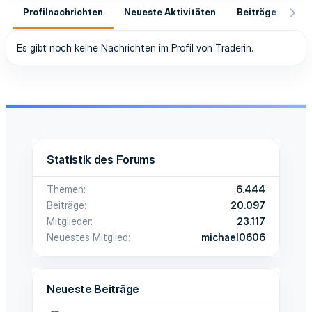
Profilnachrichten
Neueste Aktivitäten
Beiträge
In
Es gibt noch keine Nachrichten im Profil von Traderin.
Statistik des Forums
Themen
6.444
Beiträge
20.097
Mitglieder
23.117
Neuestes Mitglied
michael0606
Neueste Beiträge