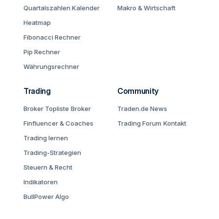
Quartalszahlen Kalender
Makro & Wirtschaft
Heatmap
Fibonacci Rechner
Pip Rechner
Währungsrechner
Trading
Community
Broker Topliste
Broker
Traden.de News
Finfluencer & Coaches
Trading Forum
Kontakt
Trading lernen
Trading-Strategien
Steuern & Recht
Indikatoren
BullPower Algo