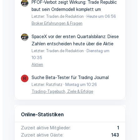
PFOF-Verbot zeigt Wirkung: Trade Republic
baut sein Ordermodell komplett um
Letzter: Traden.de Redaktion
Heute um 06:56
Broker Erfahrungen & Fragen
SpaceX vor der ersten Quartalsbilanz: Diese
Zahlen entscheiden heute über die Aktie
Letzter: Traden.de Redaktion
Dienstag um
10:35
Aktien
Suche Beta-Tester für Trading Journal
R
Letzter: Ratzfratz
Montag um 10:26
Trading-Tagebuch, Ziele & Erfolge
Online-Statistiken
Zurzeit aktive Mitglieder
1
Zurzeit aktive Gäste
143