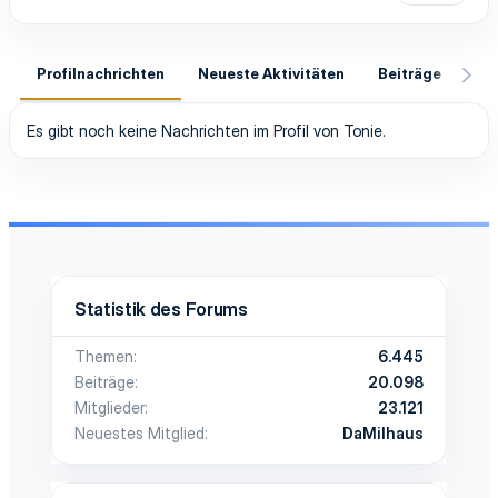
Profilnachrichten
Neueste Aktivitäten
Beiträge
In
Es gibt noch keine Nachrichten im Profil von Tonie.
Statistik des Forums
Themen
6.445
Beiträge
20.098
Mitglieder
23.121
Neuestes Mitglied
DaMilhaus