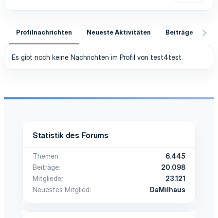
Profilnachrichten
Neueste Aktivitäten
Beiträge
In
Es gibt noch keine Nachrichten im Profil von test4test.
Statistik des Forums
Themen
6.445
Beiträge
20.098
Mitglieder
23.121
Neuestes Mitglied
DaMilhaus